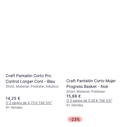
Craft Pantalón Corto Pro
Craft Pantalón Corto Mujer
Control Longer Cont - Bleu
Progress Basket - Noir
Short, Material: Poliéster, Elástico
Short, Material: Poliéster
15,88 €
14,25 €
O 3 pagos de 5,29 € TAE 0%
¹
O 3 pagos de 4,75 € TAE 0%
¹
9+ tiendas
9+ tiendas
-23%