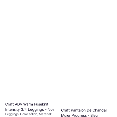
Black/Grey
Leggings, Material:
19,95 €
25,95 €
Elastano/Lycra/Spandex, Poliéster,
Elástico, Bolsillos, Reflectantes
O 3 pagos de 6,65 € TAE 0%
¹
9+ tiendas
Craft ADV Warm Fuseknit
Intensity 3/4 Leggings - Noir
Craft Pantalón De Chándal
Leggings, Color sólido, Material:
Mujer Progress - Bleu