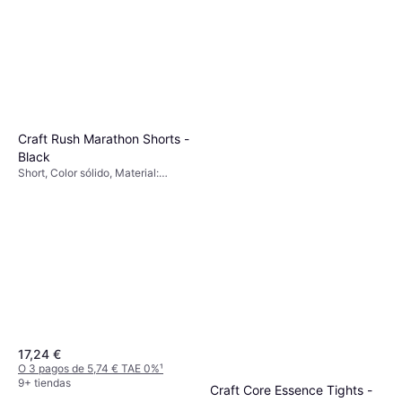
Craft Rush Marathon Shorts -
Black
Short, Color sólido, Material:
Poliéster, Bolsillos
17,24 €
O 3 pagos de 5,74 € TAE 0%
¹
9+ tiendas
Craft Core Essence Tights -