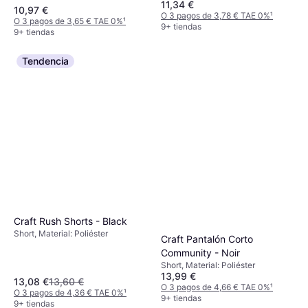
11,34 €
10,97 €
O 3 pagos de 3,78 € TAE 0%
¹
O 3 pagos de 3,65 € TAE 0%
¹
9+ tiendas
9+ tiendas
Tendencia
Craft Rush Shorts - Black
Short, Material: Poliéster
Craft Pantalón Corto
Community - Noir
Short, Material: Poliéster
13,99 €
13,08 €
13,60 €
O 3 pagos de 4,66 € TAE 0%
¹
O 3 pagos de 4,36 € TAE 0%
¹
9+ tiendas
9+ tiendas