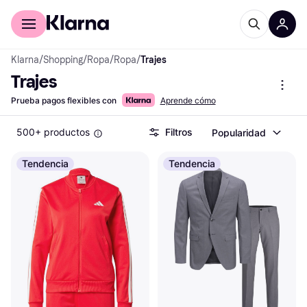
Comprar con Klarna
Para empresas
Klarna
/
Shopping
/
Ropa
/
Ropa
/
Trajes
Trajes
Prueba pagos flexibles con
Aprende cómo
500+ productos
Filtros
Popularidad
Tendencia
Tendencia