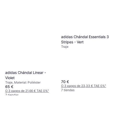
adidas Chándal Essentials 3
Stripes - Vert
Traje
adidas Chándal Linear -
Violet
70 €
Traje, Material: Poliéster
O 3 pagos de 23,33 € TAE 0%
¹
65 €
7 tiendas
O 3 pagos de 21,66 € TAE 0%
¹
7 tiendas