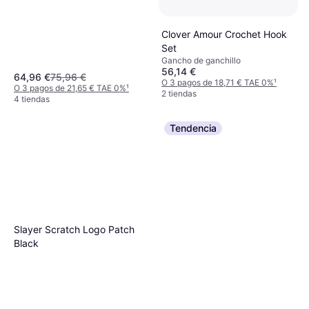
Clover Amour Crochet Hook
Set
Gancho de ganchillo
56,14 €
64,96 €
75,96 €
O 3 pagos de 18,71 € TAE 0%
¹
O 3 pagos de 21,65 € TAE 0%
¹
2 tiendas
4 tiendas
Tendencia
Slayer Scratch Logo Patch
Black