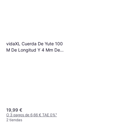
vidaXL Cuerda De Yute 100
M De Longitud Y 4 Mm De
Grosor
19,99 €
O 3 pagos de 6,66 € TAE 0%
¹
2 tiendas