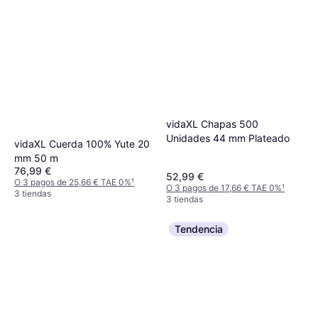
vidaXL Chapas 500
Unidades 44 mm Plateado
vidaXL Cuerda 100% Yute 20
mm 50 m
76,99 €
52,99 €
O 3 pagos de 25,66 € TAE 0%
¹
O 3 pagos de 17,66 € TAE 0%
¹
3 tiendas
3 tiendas
Tendencia