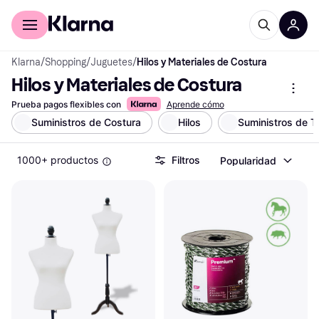
Comprar con Klarna
Para empresas
Klarna
/
Shopping
/
Juguetes
/
Hilos y Materiales de Costura
Hilos y Materiales de Costura
Prueba pagos flexibles con
Aprende cómo
Suministros de Costura
Hilos
Suministros de Te
1000+ productos
Filtros
Popularidad