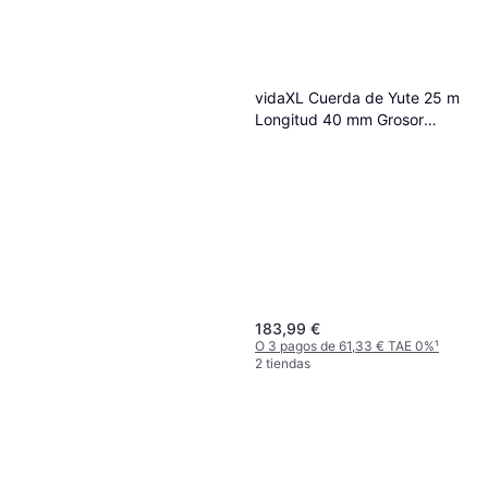
2 tiendas
vidaXL Cuerda de Yute 25 m
Longitud 40 mm Grosor
Marrón
183,99 €
O 3 pagos de 61,33 € TAE 0%
¹
2 tiendas