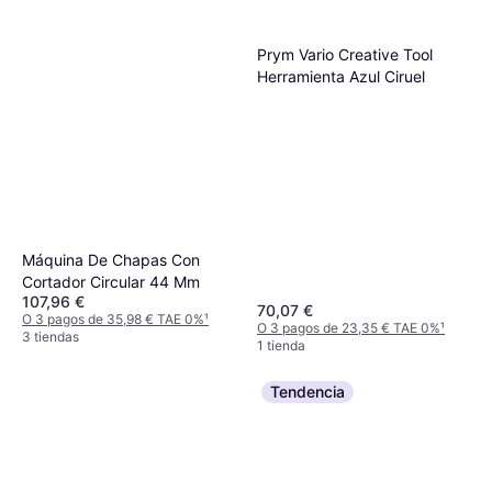
Prym Vario Creative Tool
Herramienta Azul Ciruel
Máquina De Chapas Con
Cortador Circular 44 Mm
107,96 €
70,07 €
O 3 pagos de 35,98 € TAE 0%
¹
O 3 pagos de 23,35 € TAE 0%
¹
3 tiendas
1 tienda
Tendencia