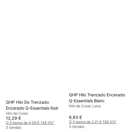
Homcom Maniquí de Costura
Femenino con Trípode de
55,99 €
Madera
O 3 pagos de 18,66 € TAE 0%
¹
2 tiendas
QHP Hilo Trenzado Encerado
Q-Essentials Blanc
QHP Hilo De Trenzado
Hilo de Coser, Lana
Encerado Q-Essentials Noir
Hilo de Coser
6,63 €
12,29 €
O 3 pagos de 2,21 € TAE 0%
¹
O 3 pagos de 4,09 € TAE 0%
¹
3 tiendas
3 tiendas