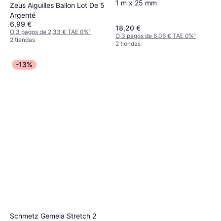
1 m x 25 mm
Zeus Aiguilles Ballon Lot De 5
Argenté
6,99 €
18,20 €
O 3 pagos de 2,33 € TAE 0%
¹
O 3 pagos de 6,06 € TAE 0%
¹
2 tiendas
2 tiendas
-13%
Schmetz Gemela Stretch 2