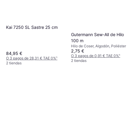
Kai 7250 SL Sastre 25 cm
Gutermann Sew-All de Hilo
100 m
Hilo de Coser, Algodón, Poliéster
2,75 €
84,95 €
O 3 pagos de 0,91 € TAE 0%
¹
O 3 pagos de 28,31 € TAE 0%
¹
2 tiendas
2 tiendas