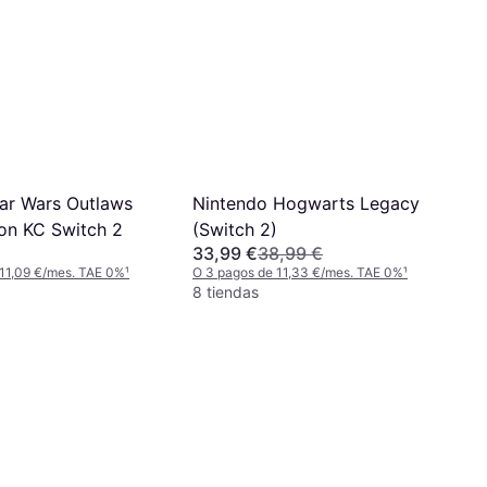
tar Wars Outlaws
Nintendo Hogwarts Legacy
ion KC Switch 2
(Switch 2)
33,99 €
38,99 €
 11,09 €/mes. TAE 0%
¹
O 3 pagos de 11,33 €/mes. TAE 0%
¹
8 tiendas