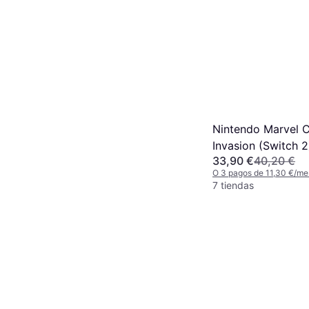
Nintendo Marvel 
Invasion (Switch 2
33,90 €
40,20 €
O 3 pagos de 11,30 €/me
7 tiendas