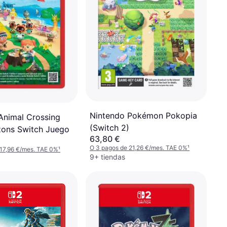
Nintendo Pokémon Pokopia
Animal Crossing
(Switch 2)
ons Switch Juego
63,80 €
O 3 pagos de 21,26 €/mes. TAE 0%
¹
 17,96 €/mes. TAE 0%
¹
9+ tiendas