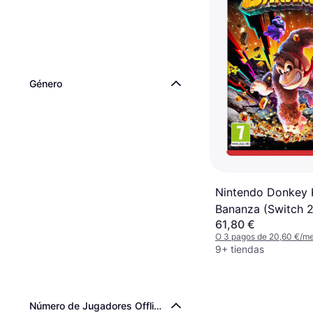
Género
Nintendo Donkey 
Bananza (Switch 2
61,80 €
O 3 pagos de 20,60 €/m
9+ tiendas
Número de Jugadores Offline (Máx.)