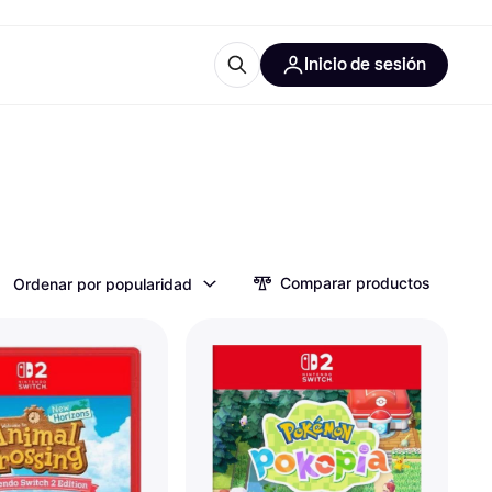
Inicio de sesión
Más información
les de oficina
Qué es Klarna?
Comparar productos
Ordenar por popularidad
las categorías