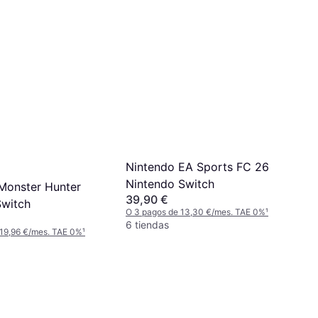
Nintendo EA Sports FC 26
Nintendo Switch
Monster Hunter
39,90 €
Switch
O 3 pagos de 13,30 €/mes. TAE 0%
¹
6 tiendas
 19,96 €/mes. TAE 0%
¹