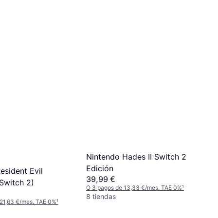
Nintendo Hades II Switch 2
Edición
sident Evil
39,99 €
Switch 2)
O 3 pagos de 13,33 €/mes. TAE 0%
¹
8 tiendas
 21,63 €/mes. TAE 0%
¹