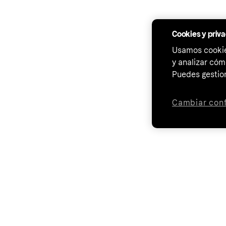
Cookies y priv
Usamos cookies
y analizar cóm
Puedes gestion
Cambiar conf