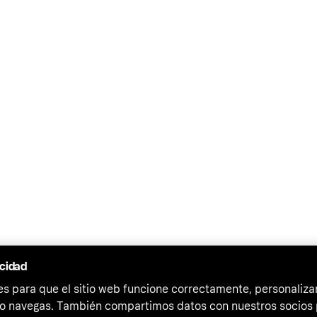
acidad
 para que el sitio web funcione correctamente, personalizar
o navegas. También compartimos datos con nuestros socios p