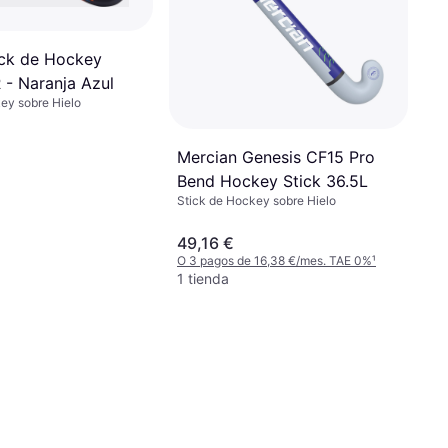
ick de Hockey
 - Naranja Azul
ey sobre Hielo
Mercian Genesis CF15 Pro
Bend Hockey Stick 36.5L
Stick de Hockey sobre Hielo
49,16 €
O 3 pagos de 16,38 €/mes. TAE 0%
¹
1 tienda