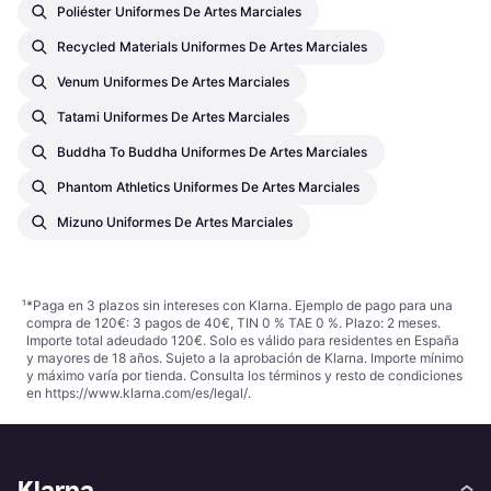
Poliéster Uniformes De Artes Marciales
Recycled Materials Uniformes De Artes Marciales
Venum Uniformes De Artes Marciales
Tatami Uniformes De Artes Marciales
Buddha To Buddha Uniformes De Artes Marciales
Phantom Athletics Uniformes De Artes Marciales
Mizuno Uniformes De Artes Marciales
¹
*Paga en 3 plazos sin intereses con Klarna. Ejemplo de pago para una
compra de 120€: 3 pagos de 40€, TIN 0 % TAE 0 %. Plazo: 2 meses.
Importe total adeudado 120€. Solo es válido para residentes en España
y mayores de 18 años. Sujeto a la aprobación de Klarna. Importe mínimo
y máximo varía por tienda. Consulta los términos y resto de condiciones
en
https://www.klarna.com/es/legal/
.
Klarna