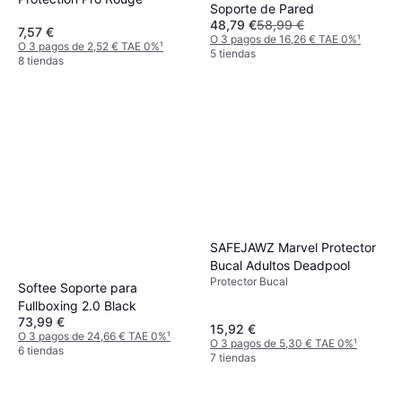
Soporte de Pared
48,79 €
58,99 €
7,57 €
O 3 pagos de 16,26 € TAE 0%
¹
O 3 pagos de 2,52 € TAE 0%
¹
5 tiendas
8 tiendas
SAFEJAWZ Marvel Protector
Bucal Adultos Deadpool
Protector Bucal
Softee Soporte para
Fullboxing 2.0 Black
73,99 €
15,92 €
O 3 pagos de 24,66 € TAE 0%
¹
O 3 pagos de 5,30 € TAE 0%
¹
6 tiendas
7 tiendas