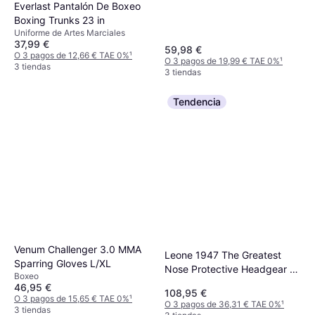
Everlast Pantalón De Boxeo
Boxing Trunks 23 in
Uniforme de Artes Marciales
37,99 €
59,98 €
O 3 pagos de 12,66 € TAE 0%
¹
O 3 pagos de 19,99 € TAE 0%
¹
3 tiendas
3 tiendas
Tendencia
Venum Challenger 3.0 MMA
Leone 1947 The Greatest
Sparring Gloves L/XL
Nose Protective Headgear -
Boxeo
Red
46,95 €
108,95 €
O 3 pagos de 15,65 € TAE 0%
¹
O 3 pagos de 36,31 € TAE 0%
¹
3 tiendas