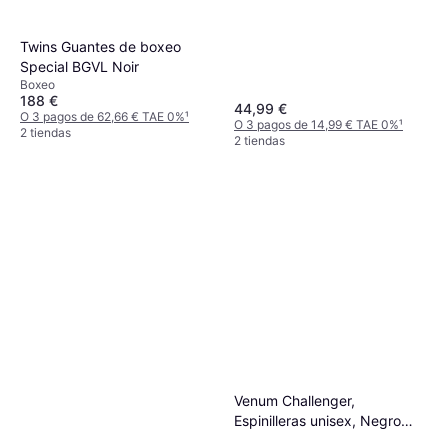
Twins Guantes de boxeo
Special BGVL Noir
Boxeo
188 €
44,99 €
O 3 pagos de 62,66 € TAE 0%
¹
O 3 pagos de 14,99 € TAE 0%
¹
2 tiendas
2 tiendas
Venum Challenger,
Espinilleras unisex, Negro
(Black/Black)