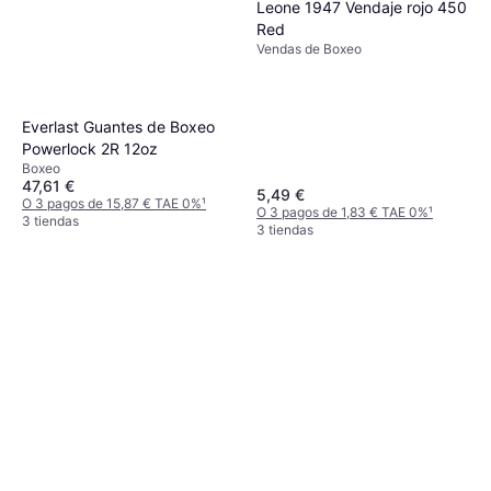
Leone 1947 Vendaje rojo 450
Red
Vendas de Boxeo
Everlast Guantes de Boxeo
Powerlock 2R 12oz
Boxeo
47,61 €
5,49 €
O 3 pagos de 15,87 € TAE 0%
¹
O 3 pagos de 1,83 € TAE 0%
¹
3 tiendas
3 tiendas