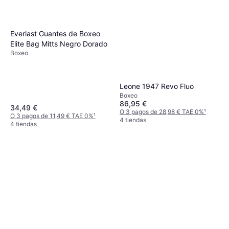
Everlast Guantes de Boxeo
Elite Bag Mitts Negro Dorado
Boxeo
Leone 1947 Revo Fluo
Boxeo
86,95 €
34,49 €
O 3 pagos de 28,98 € TAE 0%
¹
O 3 pagos de 11,49 € TAE 0%
¹
4 tiendas
4 tiendas