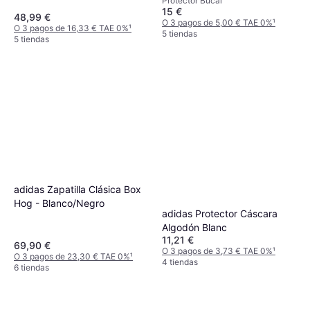
Protector Bucal
15 €
48,99 €
O 3 pagos de 5,00 € TAE 0%
¹
O 3 pagos de 16,33 € TAE 0%
¹
5 tiendas
5 tiendas
adidas Zapatilla Clásica Box
Hog - Blanco/Negro
adidas Protector Cáscara
Algodón Blanc
11,21 €
69,90 €
O 3 pagos de 3,73 € TAE 0%
¹
O 3 pagos de 23,30 € TAE 0%
¹
4 tiendas
6 tiendas