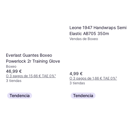
Leone 1947 Handwraps Semi
Elastic AB705 350m
Vendas de Boxeo
Everlast Guantes Boxeo
Powerlock 2r Training Glove
Boxeo
46,99 €
4,99 €
O 3 pagos de 15,66 € TAE 0%
¹
O 3 pagos de 1,66 € TAE 0%
¹
3 tiendas
3 tiendas
Tendencia
Tendencia