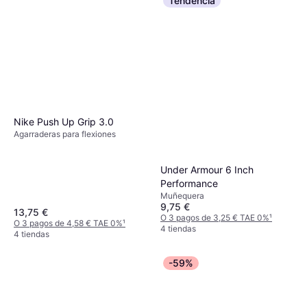
Tendencia
Nike Push Up Grip 3.0
Agarraderas para flexiones
Under Armour 6 Inch
Performance
Muñequera
9,75 €
13,75 €
O 3 pagos de 3,25 € TAE 0%
¹
O 3 pagos de 4,58 € TAE 0%
¹
4 tiendas
4 tiendas
-59%