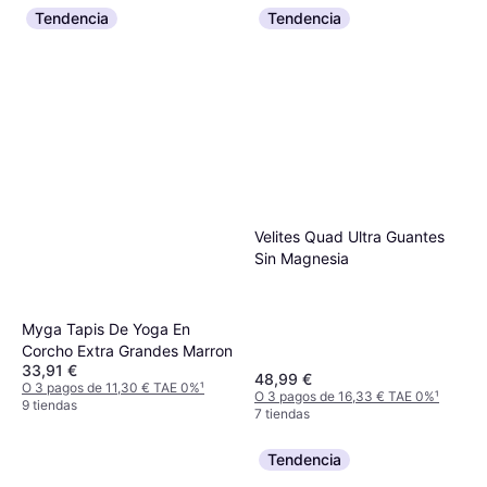
Tendencia
Tendencia
Velites Quad Ultra Guantes
Sin Magnesia
Myga Tapis De Yoga En
Corcho Extra Grandes Marron
33,91 €
48,99 €
O 3 pagos de 11,30 € TAE 0%
¹
O 3 pagos de 16,33 € TAE 0%
¹
9 tiendas
7 tiendas
Tendencia