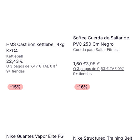
Softee Cuerda de Saltar de
PVC 250 Cm Negro
HMS Cast iron kettlebell 4kg
Cuerda para Saltar Fitness
KZG4
Kettlebell
22,43 €
1,60 €
3,95 €
O 3 pagos de 7,47 € TAE 0%
¹
O 3 pagos de 0,53 € TAE 0%
¹
9+ tiendas
9+ tiendas
-15%
-16%
Nike Guantes Vapor Elite FG
Nike Structured Training Belt