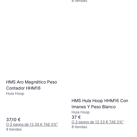
8 tiendas
aire eléctrica
HMS Aro Magnético Peso
Contador HHM16
Hula Hoop
HMS Hula Hoop HHM16 Con
Imanes Y Peso Blanco
Hula Hoop
37 €
37,10 €
O 3 pagos de 12,33 € TAE 0%
¹
O 3 pagos de 12,36 € TAE 0%
¹
8 tiendas
8 tiendas