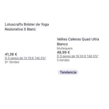
Lotuscrafts Bolster de Yoga
Restorative S Blanc
Velites Calleras Quad Ultra
Blanco
Muñequera
48,99 €
41,38 €
O 3 pagos de 16,33 € TAE 0%
¹
O 3 pagos de 13,79 € TAE 0%
¹
5 tiendas
9+ tiendas
Tendencia