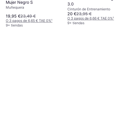
Mujer Negro S
3.0
Muñequera
Cinturón de Entrenamiento
20 €
23,95 €
19,95 €
23,49 €
O 3 pagos de 6,66 € TAE 0%
¹
O 3 pagos de 6,65 € TAE 0%
¹
9+ tiendas
9+ tiendas