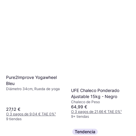
Pure2Improve Yogawheel
Bleu
Diámetro 34cm, Rueda de yoga
UFE Chaleco Ponderado
Ajustable 15kg - Negro
Chaleco de Peso
64,99 €
27,12 €
O 3 pagos de 21,66 € TAE 0%
¹
O 3 pagos de 9,04 € TAE 0%
¹
9+ tiendas
9 tiendas
Tendencia