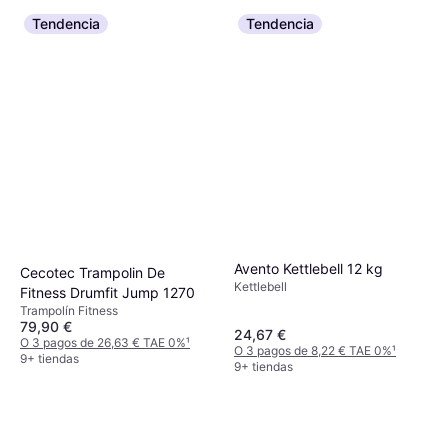
Tendencia
Tendencia
Avento Kettlebell 12 kg
Cecotec Trampolin De
Kettlebell
Fitness Drumfit Jump 1270
Trampolín Fitness
79,90 €
24,67 €
O 3 pagos de 26,63 € TAE 0%
¹
O 3 pagos de 8,22 € TAE 0%
¹
9+ tiendas
9+ tiendas