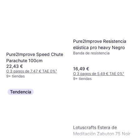
Pure2Improve Resistencia
elástica pro heavy Negro
Banda de resistencia
Pure2Improve Speed Chute
Parachute 100cm
22,43 €
16,49 €
O 3 pagos de 7,47 € TAE 0%
¹
O 3 pagos de 5,49 € TAE 0%
¹
9+ tiendas
9+ tiendas
Tendencia
Lotuscrafts Estera de
Meditación Zabuton 75 Noir