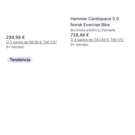
Hammer Cardiopace 5.0
Norsk Exercise Bike
Bicicleta estática, Pantalla
728,49 €
299,99 €
O 3 pagos de 242,83 € TAE 0%
¹
O 3 pagos de 99,99 € TAE 0%
¹
9+ tiendas
9+ tiendas
Tendencia