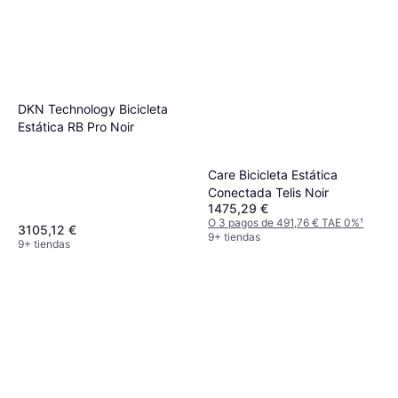
DKN Technology Bicicleta
Estática RB Pro Noir
Care Bicicleta Estática
Conectada Telis Noir
1475,29 €
O 3 pagos de 491,76 € TAE 0%
¹
3105,12 €
9+ tiendas
9+ tiendas