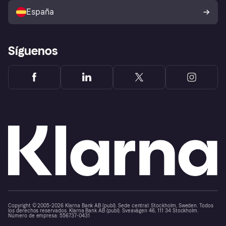
comprador de Klarna
Tu derecho de desistimiento
España
Reclamaciones
Síguenos
Copyright © 2005-2026 Klarna Bank AB (publ). Sede central: Stockholm, Sweden. Todos
los derechos reservados. Klarna Bank AB (publ). Sveavägen 46, 111 34 Stockholm.
Número de empresa: 556737-0431