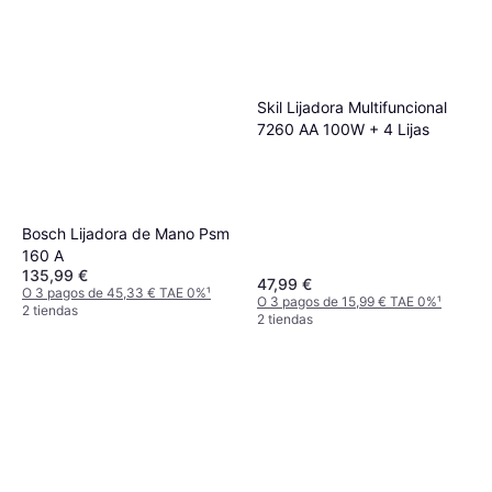
Skil Lijadora Multifuncional
7260 AA 100W + 4 Lijas
Bosch Lijadora de Mano Psm
160 A
135,99 €
47,99 €
O 3 pagos de 45,33 € TAE 0%
¹
O 3 pagos de 15,99 € TAE 0%
¹
2 tiendas
2 tiendas