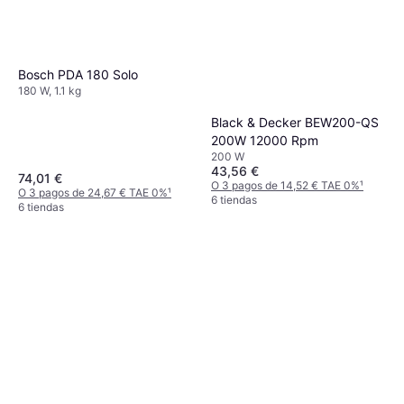
Bosch PDA 180 Solo
180 W, 1.1 kg
Black & Decker BEW200-QS
200W 12000 Rpm
200 W
43,56 €
74,01 €
O 3 pagos de 14,52 € TAE 0%
¹
O 3 pagos de 24,67 € TAE 0%
¹
6 tiendas
6 tiendas