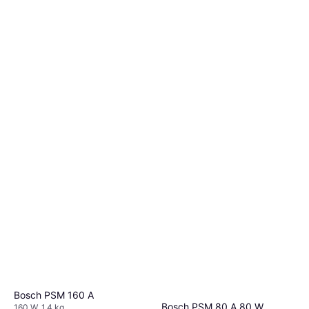
Bosch PSM 160 A
Bosch PSM 80 A 80 W
160 W, 1.4 kg