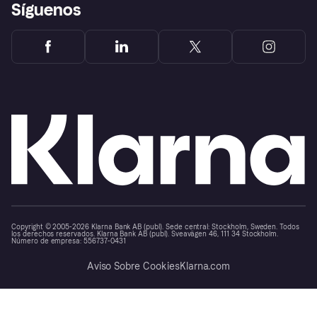
Síguenos
Copyright © 2005-2026 Klarna Bank AB (publ). Sede central: Stockholm, Sweden. Todos
los derechos reservados. Klarna Bank AB (publ). Sveavägen 46, 111 34 Stockholm.
Número de empresa: 556737-0431
Aviso Sobre Cookies
Klarna.com