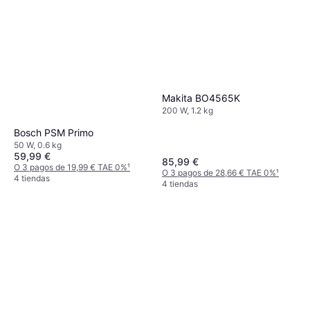
Makita BO4565K
200 W, 1.2 kg
Bosch PSM Primo
50 W, 0.6 kg
59,99 €
85,99 €
O 3 pagos de 19,99 € TAE 0%
¹
O 3 pagos de 28,66 € TAE 0%
¹
4 tiendas
4 tiendas