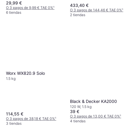
29,99 €
RPM Diámetro Orbita 1.5 mm
433,40 €
O 3 pagos de 9,99 € TAE 0%
¹
Fijación de Papel de Lija
O 3 pagos de 144,46 € TAE 0%
¹
6 tiendas
2 tiendas
BEW230BC-QS
Worx WX820.9 Solo
1.5 kg
Black & Decker KA2000
120 W, 1.5 kg
39 €
114,55 €
O 3 pagos de 13,00 € TAE 0%
¹
O 3 pagos de 38,18 € TAE 0%
¹
4 tiendas
3 tiendas