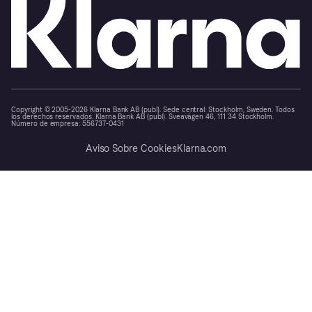
Copyright © 2005-2026 Klarna Bank AB (publ). Sede central: Stockholm, Sweden. Todos
los derechos reservados. Klarna Bank AB (publ). Sveavägen 46, 111 34 Stockholm.
Número de empresa: 556737-0431
Aviso Sobre Cookies
Klarna.com