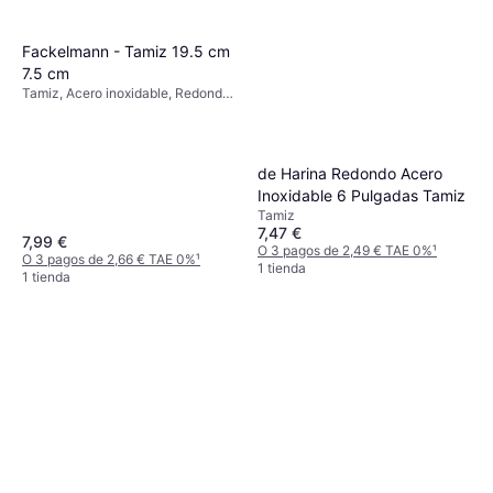
Fackelmann - Tamiz 19.5 cm
7.5 cm
Tamiz, Acero inoxidable, Redondo
Color: Plata
de Harina Redondo Acero
Inoxidable 6 Pulgadas Tamiz
Tamiz
7,47 €
7,99 €
O 3 pagos de 2,49 € TAE 0%
¹
O 3 pagos de 2,66 € TAE 0%
¹
1 tienda
1 tienda