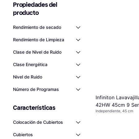
Propiedades del 
producto
Rendimiento de secado
Rendimiento de Limpieza
Clase de Nivel de Ruido
Clase Energética
Nivel de Ruido
Número de Programas
Infiniton Lavavajil
42HW 45cm 9 Ser
Características
Independiente, 45 cm
301,15 €
Colocación de Cubiertos
O 3 pagos de 100,38 €/
2 tiendas
Cubiertos