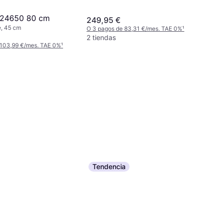
 24650 80 cm
249,95 €
e, 45 cm
O 3 pagos de 83,31 €/mes. TAE 0%
¹
2 tiendas
 103,99 €/mes. TAE 0%
¹
Tendencia