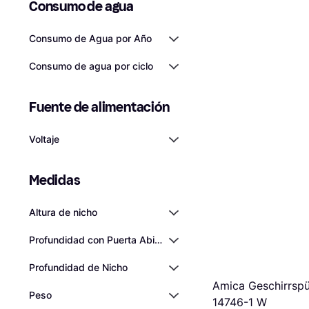
Consumo de agua
4 tiendas
Consumo de Agua por Año
Consumo de agua por ciclo
Fuente de alimentación
Voltaje
Medidas
Altura de nicho
Profundidad con Puerta Abierta
Profundidad de Nicho
Amica Geschirrsp
Peso
14746-1 W