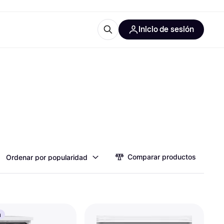
Inicio de sesión
Más información
iales de oficina
Qué es Klarna?
 las categorías
Comparar productos
Ordenar por popularidad
a