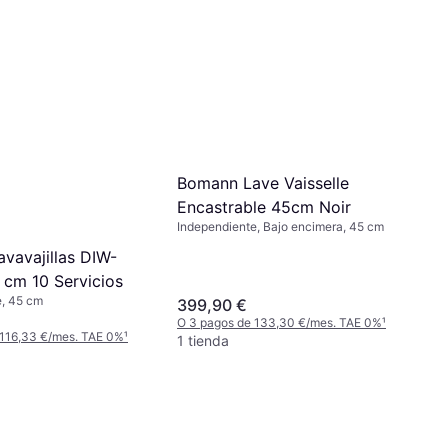
Bomann Lave Vaisselle
Encastrable 45cm Noir
Independiente, Bajo encimera, 45 cm
Lavavajillas DIW-
cm 10 Servicios
e, 45 cm
399,90 €
O 3 pagos de 133,30 €/mes. TAE 0%
¹
 116,33 €/mes. TAE 0%
¹
1 tienda