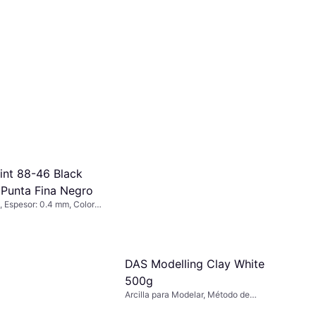
int 88-46 Black
 Punta Fina Negro
, Espesor: 0.4 mm, Color:
DAS Modelling Clay White
500g
Arcilla para Modelar, Método de
Endurecimiento: Secado al aire, Color: