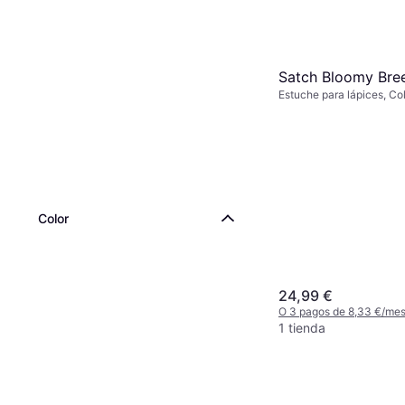
Satch Bloomy Bre
Estuche para lápices, Col
Color
24,99 €
O 3 pagos de 8,33 €/me
1 tienda