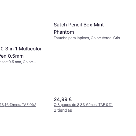
Satch Pencil Box Mint
Phantom
Estuche para lápices, Color: Verde, Gris
0 3 in 1 Multicolor
 Pen 0.5mm
esor: 0.5 mm, Color:
24,99 €
 13,16 €/mes. TAE 0%
¹
O 3 pagos de 8,33 €/mes. TAE 0%
¹
2 tiendas