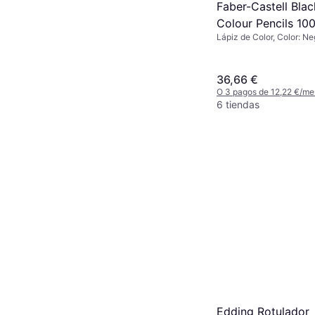
Faber-Castell Blac
Colour Pencils 10
Lápiz de Color, Color: Ne
36,66 €
O 3 pagos de 12,22 €/me
6 tiendas
Edding Rotulador