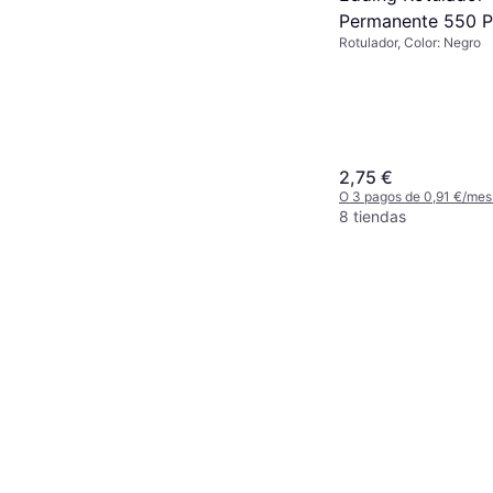
Permanente 550 P
Rotulador, Color: Negro
Cónica
2,75 €
O 3 pagos de 0,91 €/mes
8 tiendas