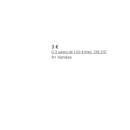
3 €
O 3 pagos de 1,00 €/mes. TAE 0%
¹
9+ tiendas