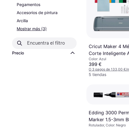
Pegamentos
Accesorios de pintura
Arcilla
Mostrar más (3)
Cricut Maker 4 M
Precio
Corte Inteligente 
Color: Azul
Esencial
399 €
O 3 pagos de 133,00 €/
5 tiendas
Edding 3000 Per
Marker 1.5-3mm B
Rotulador, Color: Negro