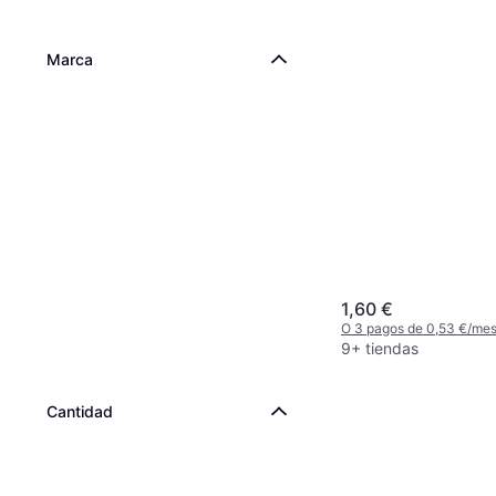
Marca
1,60 €
O 3 pagos de 0,53 €/me
9+ tiendas
Cantidad