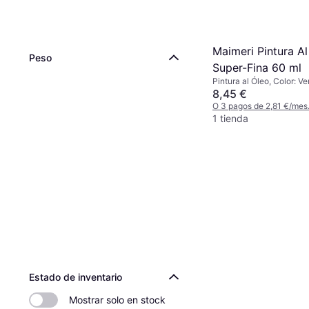
Maimeri Pintura Al
Peso
Super-Fina 60 ml
Pintura al Óleo, Color: Ve
8,45 €
O 3 pagos de 2,81 €/mes
1 tienda
Estado de inventario
Mostrar solo en stock