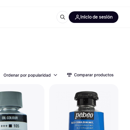
Inicio de sesión
Más información
les de oficina
Qué es Klarna?
Comparar productos
Ordenar por popularidad
las categorías