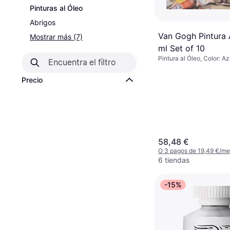
Pinturas al Óleo
Abrigos
Van Gogh Pintura 
Mostrar más (7)
ml Set of 10
Pintura al Óleo, Color: Az
Precio
58,48 €
O 3 pagos de 19,49 €/m
6 tiendas
-15%