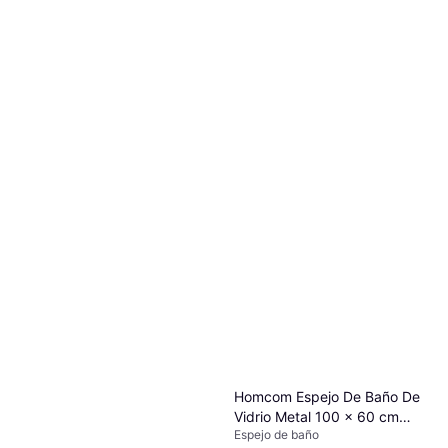
Homcom Espejo De Baño De
Vidrio Metal 100 x 60 cm
Espejo de baño
Transparente