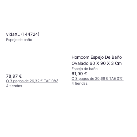
vidaXL (144724)
Espejo de baño
Homcom Espejo De Baño
Ovalado 60 X 90 X 3 Cm
Espejo de baño
61,99 €
78,97 €
O 3 pagos de 20,66 € TAE 0%
¹
O 3 pagos de 26,32 € TAE 0%
¹
4 tiendas
4 tiendas