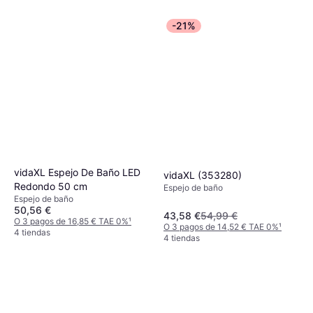
-21%
vidaXL Espejo De Baño LED
vidaXL (353280)
Redondo 50 cm
Espejo de baño
Espejo de baño
50,56 €
43,58 €
54,99 €
O 3 pagos de 16,85 € TAE 0%
¹
O 3 pagos de 14,52 € TAE 0%
¹
4 tiendas
4 tiendas