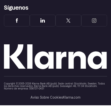
Síguenos
Copyright © 2005-2026 Klarna Bank AB (publ). Sede central: Stockholm, Sweden. Todos
los derechos reservados. Klarna Bank AB (publ). Sveavägen 46, 111 34 Stockholm.
Número de empresa: 556737-0431
Aviso Sobre Cookies
Klarna.com