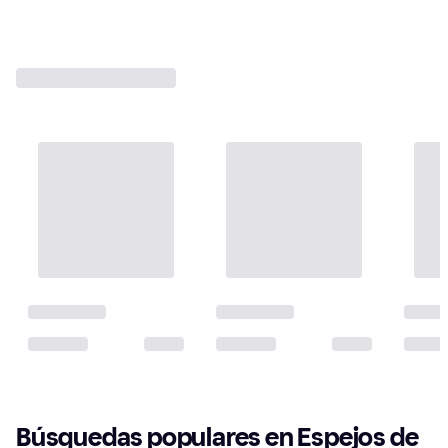
1
2
3
...
12
...
21
Búsquedas populares en Espejos de 