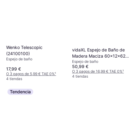
Wenko Telescopic
vidaXL Espejo de Baño de
(24100100)
Madera Maciza 60x12x62
Espejo de baño
Espejo de baño
cm
50,99 €
17,99 €
O 3 pagos de 16,99 € TAE 0%
¹
O 3 pagos de 5,99 € TAE 0%
¹
4 tiendas
4 tiendas
Tendencia