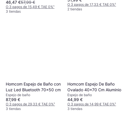
46,47 €
57,99 €
O 3 pagos de 17,33 € TAE 0%
¹
O 3 pagos de 15,49 € TAE 0%
¹
2 tiendas
3 tiendas
Homcom Espejo de Baño con
Homcom Espejo De Baño
Luz Led Bluetooth 70x50 cm
Ovalado 40x70 Cm Aluminio
Espejo de baño
Espejo de baño
87,99 €
44,99 €
O 3 pagos de 29,33 € TAE 0%
¹
O 3 pagos de 14,99 € TAE 0%
¹
3 tiendas
3 tiendas