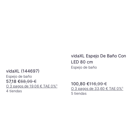
vidaXL Espejo De Baño Con
LED 80 cm
Espejo de baño
vidaXL (144697)
Espejo de baño
57,18 €
68,99 €
100,80 €
116,99 €
O 3 pagos de 19,06 € TAE 0%
¹
O 3 pagos de 33,60 € TAE 0%
¹
4 tiendas
5 tiendas