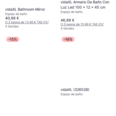
vidaXL Armario De Baño Con
Luz Led 100 x 12 x 45 cm
vidaXL Bathroom Mirror
Espejo de baño
Espejo de baño
40,99 €
46,99 €
O 3 pagos de 13,66 € TAE 0%
¹
O 3 pagos de 15,66 € TAE 0%
¹
4 tiendas
4 tiendas
-15%
-16%
vidaXL (326528)
Espejo de baño