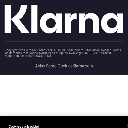
Copyright © 2005-2026 Klarna Bank AB (publ). Sede central: Stockholm, Sweden. Todos
los derechos reservados. Klarna Bank AB (publ). Sveavägen 46, 111 34 Stockholm.
Número de empresa: 556737-0431
Aviso Sobre Cookies
Klarna.com
Cookies y privacidad