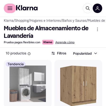
Comprar con Klarna
Para empresas
Klarna
/
Shopping
/
Hogares e Interiores
/
Baños y Saunas
/
Muebles de
Muebles de Almacenamiento de 
Lavandería
Prueba pagos flexibles con
Aprende cómo
10 productos
Filtros
Popularidad
Tendencia