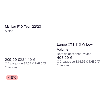
Marker F10 Tour 22/23
Alpino
Lange XT3 110 W Low
Volume
Bota de descenso, Mujer
403,99 €
209,99 €
234,49 €
O 3 pagos de 134,66 € TAE 0%
¹
O 3 pagos de 69,99 € TAE 0%
¹
2 tiendas
2 tiendas
-18%
Rossignol Esquís Forza V-