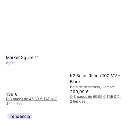
Marker Squire 11
Alpino
K2 Botas Recon 100 MV -
Black
Bota de descenso, Hombre
209,99 €
139 €
O 3 pagos de 69,99 € TAE 0%
¹
O 3 pagos de 46,33 € TAE 0%
¹
2 tiendas
4 tiendas
Tendencia