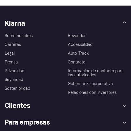
Klarna
Sobre nosotros
Revender
Carreras
Accesibilidad
Legal
Auto-Track
Prensa
Contacto
Privacidad
Información de contacto para
las autoridades
Seguridad
Gobernanza corporativa
Sostenibilidad
Relaciones con inversores
Clientes
Ayuda
Promesa de protección contra
Para empresas
el fraude
Inicio de sesión
Nuestra promesa