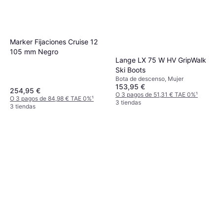
Marker Fijaciones Cruise 12
105 mm Negro
Lange LX 75 W HV GripWalk
Ski Boots
Bota de descenso, Mujer
153,95 €
254,95 €
O 3 pagos de 51,31 € TAE 0%
¹
O 3 pagos de 84,98 € TAE 0%
¹
3 tiendas
3 tiendas