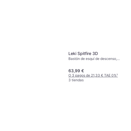
Leki Spitfire 3D
Bastón de esquí de descenso,
Mujer
63,99 €
O 3 pagos de 21,33 € TAE 0%
¹
3 tiendas