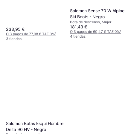
Salomon Sense 70 W Alpine
Ski Boots - Negro
Bota de descenso, Mujer
181,43 €
233,95 €
O 3 pagos de 60,47 € TAE 0%
¹
O 3 pagos de 77,98 € TAE 0%
¹
4 tiendas
3 tiendas
Salomon Botas Esquí Hombre
Delta 90 HV - Negro