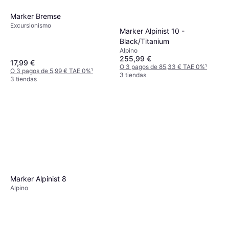
Marker Bremse
Excursionismo
Marker Alpinist 10 -
Black/Titanium
Alpino
255,99 €
17,99 €
O 3 pagos de 85,33 € TAE 0%
¹
O 3 pagos de 5,99 € TAE 0%
¹
3 tiendas
3 tiendas
Marker Alpinist 8
Alpino
Dynafit Esquís Seven