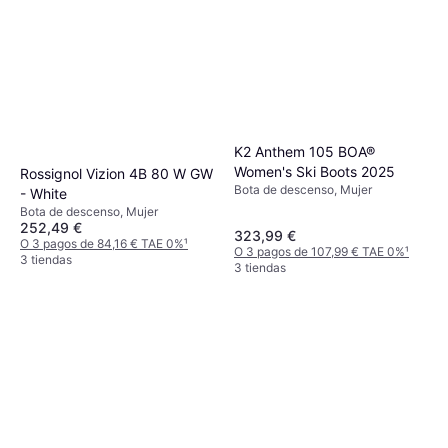
K2 Anthem 105 BOA®
Women's Ski Boots 2025
Rossignol Vizion 4B 80 W GW
Bota de descenso, Mujer
- White
Bota de descenso, Mujer
252,49 €
323,99 €
O 3 pagos de 84,16 € TAE 0%
¹
O 3 pagos de 107,99 € TAE 0%
¹
3 tiendas
3 tiendas