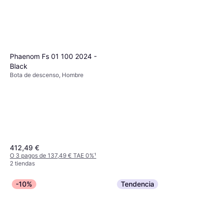
Phaenom Fs 01 100 2024 -
Black
Bota de descenso, Hombre
412,49 €
O 3 pagos de 137,49 € TAE 0%
¹
2 tiendas
-10%
Tendencia