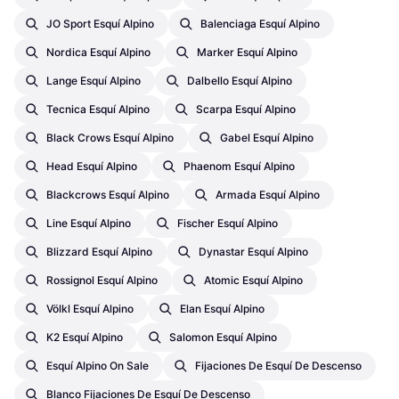
JO Sport Esquí Alpino
Balenciaga Esquí Alpino
Nordica Esquí Alpino
Marker Esquí Alpino
Lange Esquí Alpino
Dalbello Esquí Alpino
Tecnica Esquí Alpino
Scarpa Esquí Alpino
Black Crows Esquí Alpino
Gabel Esquí Alpino
Head Esquí Alpino
Phaenom Esquí Alpino
Blackcrows Esquí Alpino
Armada Esquí Alpino
Line Esquí Alpino
Fischer Esquí Alpino
Blizzard Esquí Alpino
Dynastar Esquí Alpino
Rossignol Esquí Alpino
Atomic Esquí Alpino
Völkl Esquí Alpino
Elan Esquí Alpino
K2 Esquí Alpino
Salomon Esquí Alpino
Esquí Alpino On Sale
Fijaciones De Esquí De Descenso
Blanco Fijaciones De Esquí De Descenso