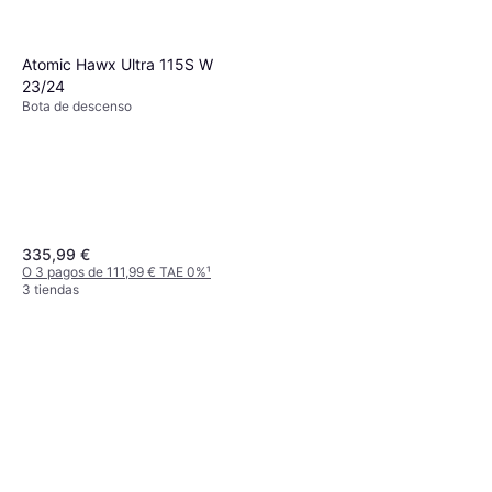
Atomic Hawx Ultra 115S W
23/24
Bota de descenso
335,99 €
O 3 pagos de 111,99 € TAE 0%
¹
3 tiendas