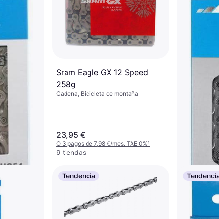
Sram Eagle GX 12 Speed
258g
Cadena, Bicicleta de montaña
23,95 €
O 3 pagos de 7,98 €/mes. TAE 0%
¹
9 tiendas
Tendencia
Tendenci