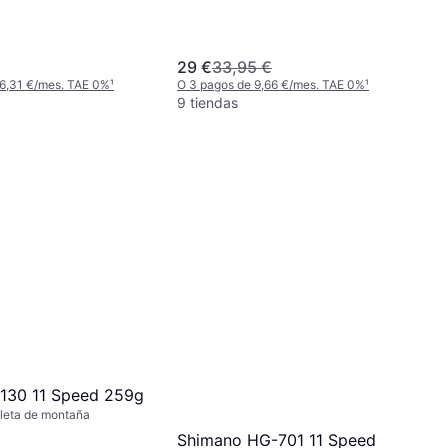
29 €
33,95 €
 6,31 €/mes. TAE 0%
¹
O 3 pagos de 9,66 €/mes. TAE 0%
¹
9 tiendas
130 11 Speed 259g
leta de montaña
Shimano HG-701 11 Speed