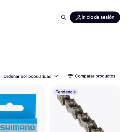
Inicio de sesión
Más información
les de oficina
Qué es Klarna?
Comparar productos
Ordenar por popularidad
las categorías
Tendencia