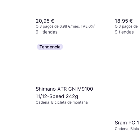
20,95 €
18,95 €
O 3 pagos de 6,98 €/mes. TAE 0%
¹
O 3 pagos de
9+ tiendas
9 tiendas
Tendencia
Shimano XTR CN M9100
11/12-Speed 242g
Cadena, Bicicleta de montaña
G53 9
Sram PC 1
Cadena, Bicic