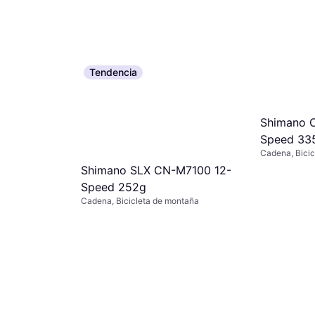
Tendencia
Shimano 
Speed 33
Cadena, Bicic
Bicicleta de 
Shimano SLX CN-M7100 12-
Speed 252g
Cadena, Bicicleta de montaña