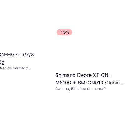
-15%
CN-HG71 6/7/8
5g
leta de carretera,
montaña
Shimano Deore XT CN-
M8100 + SM-CN910 Closing
Cadena, Bicicleta de montaña
Link 12-Speed 138 Links