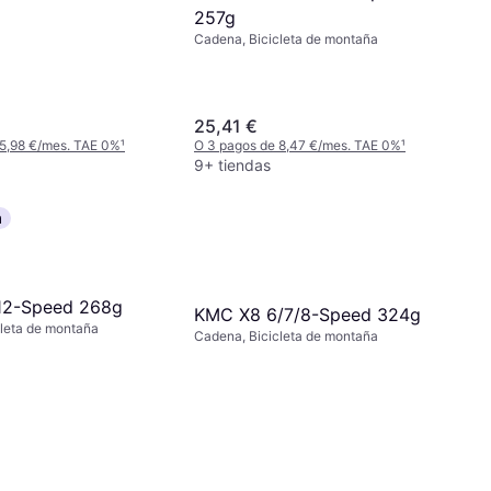
257g
Cadena, Bicicleta de montaña
25,41 €
 5,98 €/mes. TAE 0%
¹
O 3 pagos de 8,47 €/mes. TAE 0%
¹
9+ tiendas
a
12-Speed 268g
KMC X8 6/7/8-Speed 324g
leta de montaña
Cadena, Bicicleta de montaña