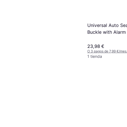
Universal Auto Sea
Buckle with Alarm
Connector
23,98 €
O 3 pagos de 7,99 €/mes
1 tienda