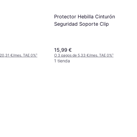
Protector Hebilla Cinturón
Seguridad Soporte Clip
15,99 €
 20,31 €/mes. TAE 0%
¹
O 3 pagos de 5,33 €/mes. TAE 0%
¹
1 tienda