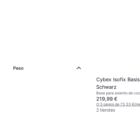
Peso
Cybex Isofix Basi
Schwarz
Base para asiento de co
219,99 €
O 3 pagos de 73,33 €/m
2 tiendas