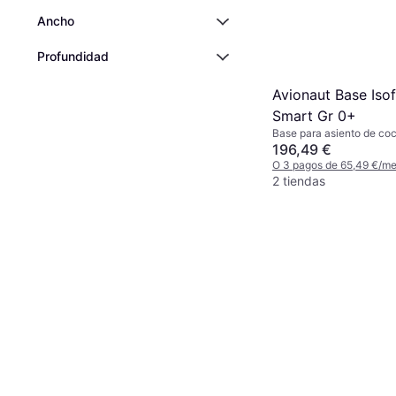
Ancho
Profundidad
Avionaut Base Iso
Smart Gr 0+
Base para asiento de co
196,49 €
O 3 pagos de 65,49 €/m
2 tiendas