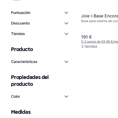
Puntuación
Joie i-Base Encor
Base para asiento de co
Descuento
Tiendas
191 €
O 3 pagos de 63,66 €/m
3 tiendas
Producto
Características
Propiedades del 
producto
Color
Medidas