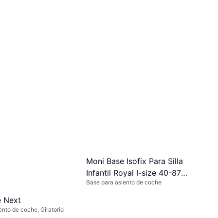
Moni Base Isofix Para Silla
Infantil Royal I-size 40-87
Base para asiento de coche
Cm
 Next
ento de coche, Giratorio