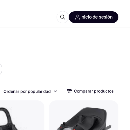
Inicio de sesión
Más información
les de oficina
Qué es Klarna?
las categorías
Comparar productos
Ordenar por popularidad