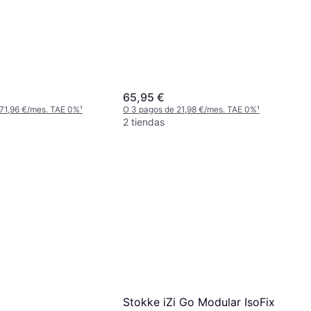
65,95 €
 71,96 €/mes. TAE 0%
¹
O 3 pagos de 21,98 €/mes. TAE 0%
¹
2 tiendas
Stokke iZi Go Modular IsoFix