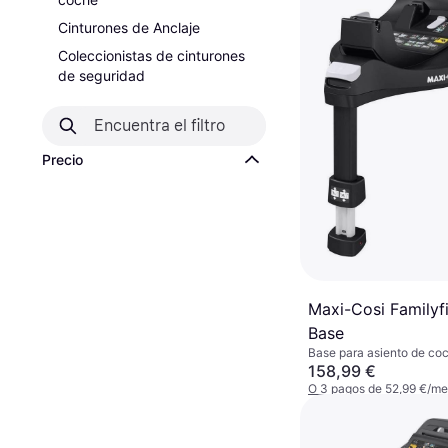
Cinturones de Anclaje
Coleccionistas de cinturones
de seguridad
Precio
Maxi-Cosi Familyf
Base
Base para asiento de coc
158,99 €
O 3 pagos de 52,99 €/m
3 tiendas