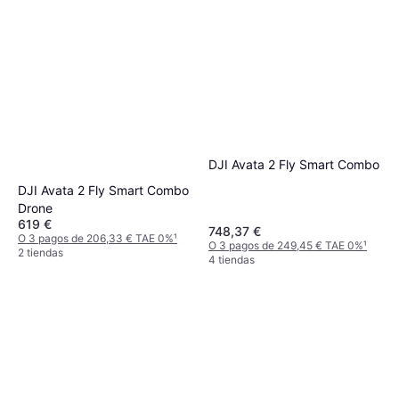
DJI Avata 2 Fly Smart Combo
DJI Avata 2 Fly Smart Combo
Drone
619 €
748,37 €
O 3 pagos de 206,33 € TAE 0%
¹
O 3 pagos de 249,45 € TAE 0%
¹
2 tiendas
4 tiendas