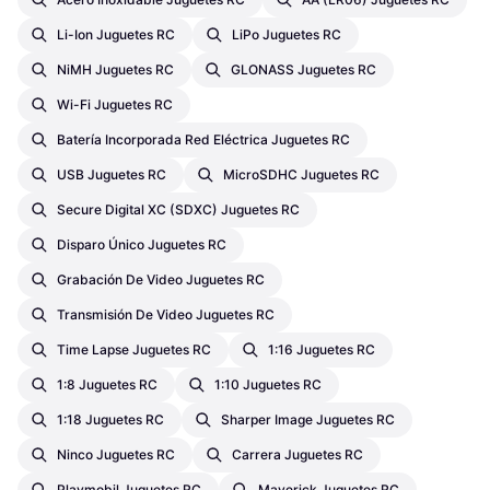
Li-Ion Juguetes RC
LiPo Juguetes RC
NiMH Juguetes RC
GLONASS Juguetes RC
Wi-Fi Juguetes RC
Batería Incorporada Red Eléctrica Juguetes RC
USB Juguetes RC
MicroSDHC Juguetes RC
Secure Digital XC (SDXC) Juguetes RC
Disparo Único Juguetes RC
Grabación De Video Juguetes RC
Transmisión De Video Juguetes RC
Time Lapse Juguetes RC
1:16 Juguetes RC
1:8 Juguetes RC
1:10 Juguetes RC
1:18 Juguetes RC
Sharper Image Juguetes RC
Ninco Juguetes RC
Carrera Juguetes RC
Playmobil Juguetes RC
Maverick Juguetes RC