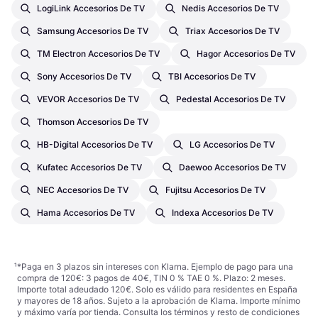
LogiLink Accesorios De TV
Nedis Accesorios De TV
Samsung Accesorios De TV
Triax Accesorios De TV
TM Electron Accesorios De TV
Hagor Accesorios De TV
Sony Accesorios De TV
TBI Accesorios De TV
VEVOR Accesorios De TV
Pedestal Accesorios De TV
Thomson Accesorios De TV
HB-Digital Accesorios De TV
LG Accesorios De TV
Kufatec Accesorios De TV
Daewoo Accesorios De TV
NEC Accesorios De TV
Fujitsu Accesorios De TV
Hama Accesorios De TV
Indexa Accesorios De TV
¹
*Paga en 3 plazos sin intereses con Klarna. Ejemplo de pago para una
compra de 120€: 3 pagos de 40€, TIN 0 % TAE 0 %. Plazo: 2 meses.
Importe total adeudado 120€. Solo es válido para residentes en España
y mayores de 18 años. Sujeto a la aprobación de Klarna. Importe mínimo
y máximo varía por tienda. Consulta los términos y resto de condiciones