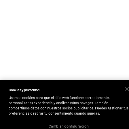
Cookies y privacidad
Usamos cookies para que el sitio web funcione correctamente,
personalizar tu experiencia y analizar cómo navegas. También
compartimos datos con nuestros socios publicitarios. Puedes gestionar tus
preferencias o retirar tu consentimiento cuando quieras.
Cambiar configuración