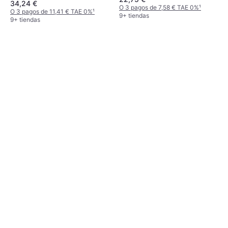
34,24 €
O 3 pagos de 7,58 € TAE 0%
¹
O 3 pagos de 11,41 € TAE 0%
¹
9+ tiendas
9+ tiendas