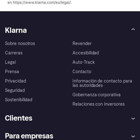
en
https://www.klarna.com/es/legal/
.
Klarna
Sobre nosotros
Revender
Carreras
Accesibilidad
Legal
Auto-Track
Prensa
Contacto
Privacidad
Información de contacto para
las autoridades
Seguridad
Gobernanza corporativa
Sostenibilidad
Relaciones con inversores
Clientes
Ayuda
Promesa de protección contra
Para empresas
el fraude