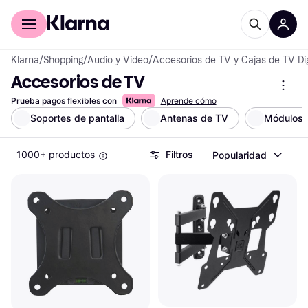
Comprar con Klarna
Para empresas
Klarna
/
Shopping
/
Audio y Video
/
Accesorios de TV y Cajas de TV Dig
Accesorios de TV
Prueba pagos flexibles con
Aprende cómo
Soportes de pantalla
Antenas de TV
Módulos 
1000+ productos
Filtros
Popularidad