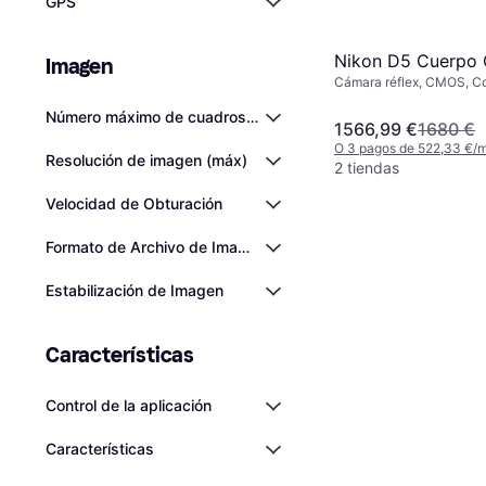
GPS
Nikon D5 Cuerpo 
Imagen
Cámara réflex, CMOS, C
Drive
Número máximo de cuadros por segundo (FPS)
1566,99 €
1680 €
O 3 pagos de 522,33 €/
Resolución de imagen (máx)
2 tiendas
Velocidad de Obturación
Formato de Archivo de Imagen
Estabilización de Imagen
Características
Control de la aplicación
Características