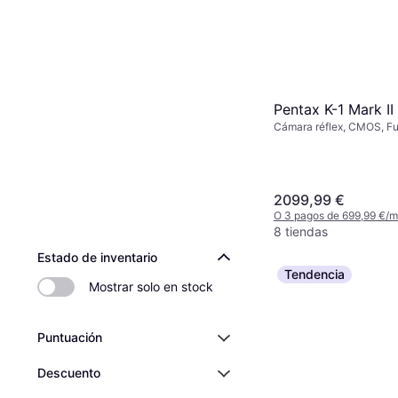
Pentax K-1 Mark II
Cámara réflex, CMOS, Fu
(35mm), 36 MP, Face Det
Continuous Drive, 1010g
2099,99 €
O 3 pagos de 699,99 €/
8 tiendas
Estado de inventario
Tendencia
Mostrar solo en stock
Puntuación
Descuento