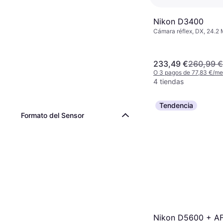
Nikon D3400
Cámara réflex, DX, 24.2
Detection, Continuous D
233,49 €
260,99 €
O 3 pagos de 77,83 €/m
4 tiendas
Tendencia
Formato del Sensor
Nikon D5600 + AF