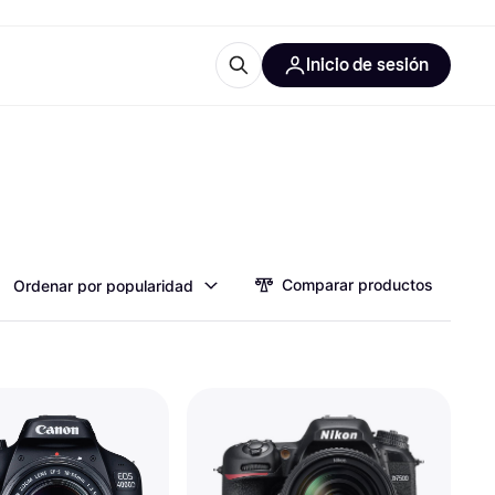
Inicio de sesión
Más información
les de oficina
Qué es Klarna?
Comparar productos
Ordenar por popularidad
las categorías