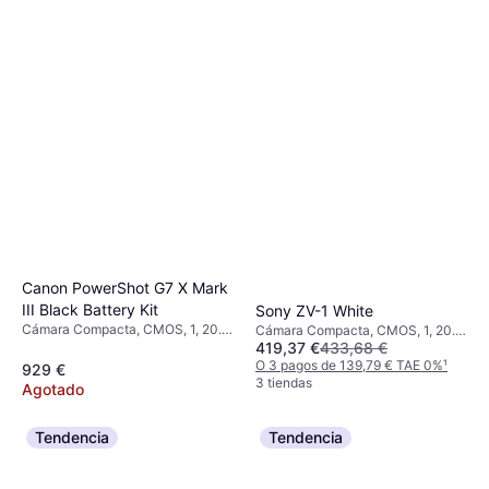
Canon PowerShot G7 X Mark
III Black Battery Kit
Sony ZV-1 White
Cámara Compacta, CMOS, 1, 20.1
Cámara Compacta, CMOS, 1, 20.1
419,37 €
433,68 €
MP, Face Detection, Continuous
MP, Face Detection, Continuous
Drive, PictBridge, 304g
Drive, 294g
O 3 pagos de 139,79 € TAE 0%
¹
929 €
3 tiendas
Agotado
Tendencia
Tendencia