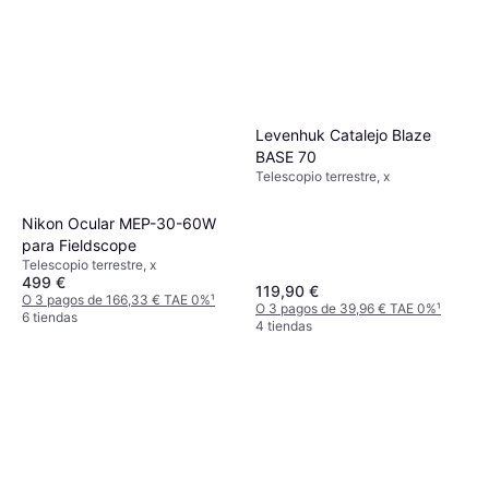
Levenhuk Catalejo Blaze
BASE 70
Telescopio terrestre, x
Nikon Ocular MEP-30-60W
para Fieldscope
Telescopio terrestre, x
499 €
119,90 €
O 3 pagos de 166,33 € TAE 0%
¹
O 3 pagos de 39,96 € TAE 0%
¹
6 tiendas
4 tiendas