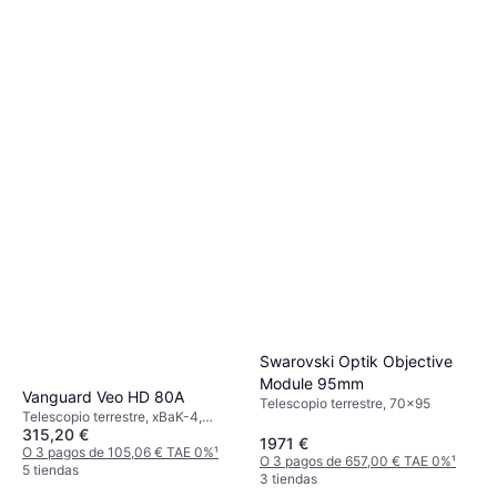
Swarovski Optik Objective
Module 95mm
Vanguard Veo HD 80A
Telescopio terrestre, 70x95
Telescopio terrestre, xBaK-4,
315,20 €
Antivaho, Multicapa
1971 €
O 3 pagos de 105,06 € TAE 0%
¹
O 3 pagos de 657,00 € TAE 0%
¹
5 tiendas
3 tiendas