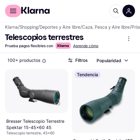
Comprar con Klarna
Para empresas
Klarna
/
Shopping
/
Deportes y Aire libre
/
Caza, Pesca y Aire libre
/
Pris
Telescopios terrestres
Prueba pagos flexibles con
Aprende cómo
100+ productos
Filtros
Popularidad
Tendencia
Bresser Telescopio Terrestre
Spektar 15-45x60 45
Telescopio terrestre, 45x60