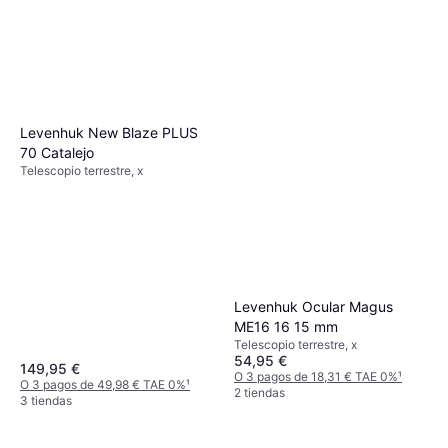
Levenhuk New Blaze PLUS
70 Catalejo
Telescopio terrestre, x
Levenhuk Ocular Magus
ME16 16 15 mm
Telescopio terrestre, x
54,95 €
149,95 €
O 3 pagos de 18,31 € TAE 0%
¹
O 3 pagos de 49,98 € TAE 0%
¹
2 tiendas
3 tiendas