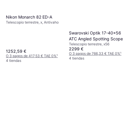
Nikon Monarch 82 ED-A
Telescopio terrestre, x, Antivaho
Swarovski Optik 17-40x56
ATC Angled Spotting Scope
Telescopio terrestre, x56
2299 €
1252,59 €
O 3 pagos de 766,33 € TAE 0%
¹
O 3 pagos de 417,53 € TAE 0%
¹
4 tiendas
4 tiendas