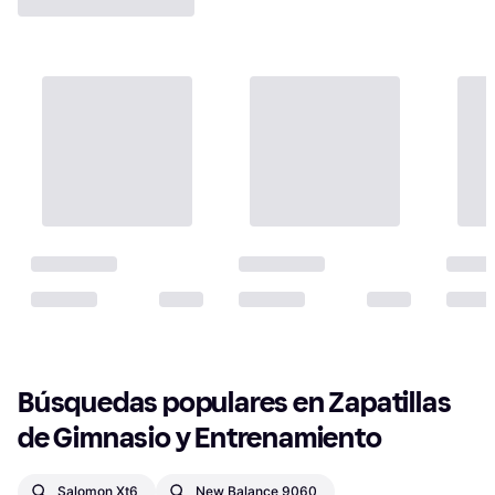
Búsquedas populares en Zapatillas 
de Gimnasio y Entrenamiento
Salomon Xt6
New Balance 9060