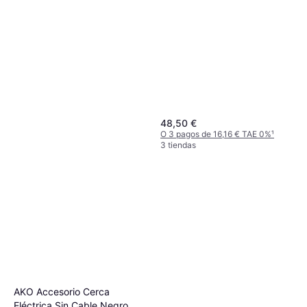
48,50 €
O 3 pagos de 16,16 € TAE 0%
¹
3 tiendas
AKO Accesorio Cerca
Eléctrica Sin Cable Negro