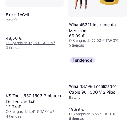
Fluke 1AC-II
Batería
Wiha 45221 Instrumento
Medición
66,09 €
48,50 €
O 3 pagos de 22,03 € TAE 0%
¹
O 3 pagos de 16,16 € TAE 0%
¹
5 tiendas
3 tiendas
Tendencia
Wiha 43798 Localizador
Cable 90 1000 V 2 Pilas
KS Tools 550.1503 Probador
Batería
De Tensión 140
13,24 €
19,99 €
O 3 pagos de 4,41 € TAE 0%
¹
O 3 pagos de 6,66 € TAE 0%
¹
4 tiendas
5 tiendas