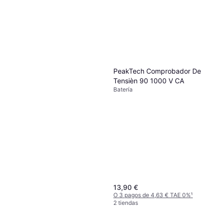
PeakTech Comprobador De
Tensièn 90 1000 V CA
Batería
13,90 €
O 3 pagos de 4,63 € TAE 0%
¹
2 tiendas