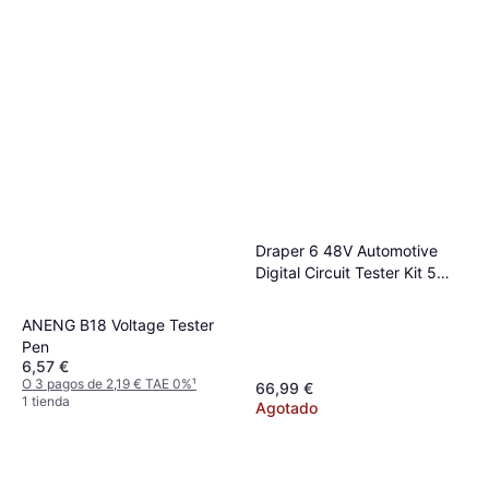
Draper 6 48V Automotive
Digital Circuit Tester Kit 5
Piece
ANENG B18 Voltage Tester
Pen
6,57 €
O 3 pagos de 2,19 € TAE 0%
¹
66,99 €
1 tienda
Agotado