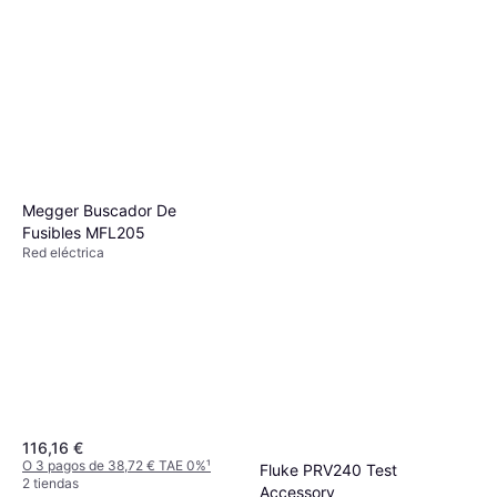
Megger Buscador De
Fusibles MFL205
Red eléctrica
116,16 €
O 3 pagos de 38,72 € TAE 0%
¹
Fluke PRV240 Test
2 tiendas
Accessory