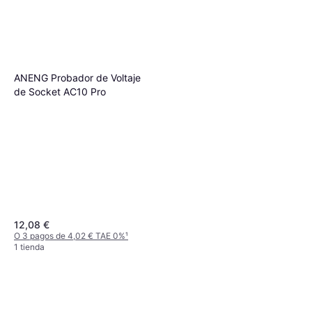
ANENG Probador de Voltaje
de Socket AC10 Pro
12,08 €
O 3 pagos de 4,02 € TAE 0%
¹
1 tienda