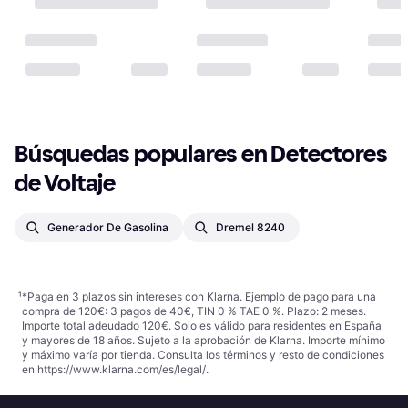
Búsquedas populares en Detectores 
de Voltaje
Generador De Gasolina
Dremel 8240
¹
*Paga en 3 plazos sin intereses con Klarna. Ejemplo de pago para una
compra de 120€: 3 pagos de 40€, TIN 0 % TAE 0 %. Plazo: 2 meses.
Importe total adeudado 120€. Solo es válido para residentes en España
y mayores de 18 años. Sujeto a la aprobación de Klarna. Importe mínimo
y máximo varía por tienda. Consulta los términos y resto de condiciones
en
https://www.klarna.com/es/legal/
.