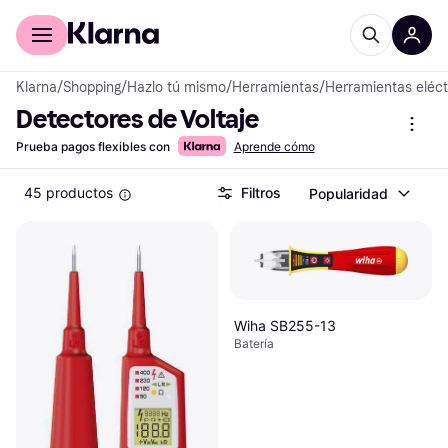
Comprar con Klarna
Para empresas
Klarna
/
Shopping
/
Hazlo tú mismo
/
Herramientas
/
Herramientas eléct
Detectores de Voltaje
Prueba pagos flexibles con
Aprende cómo
45 productos
Filtros
Popularidad
Wiha SB255-13
Batería