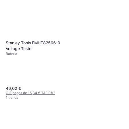
Stanley Tools FMHT82566-0
Voltage Tester
Batería
46,02 €
O 3 pagos de 15,34 € TAE 0%
¹
1 tienda