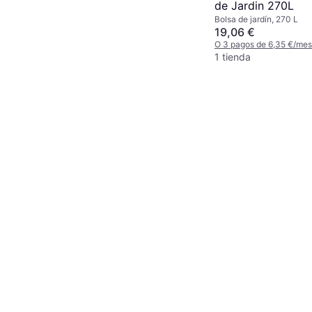
de Jardin 270L
Bolsa de jardín, 270 L
19,06 €
O 3 pagos de 6,35 €/me
1 tienda