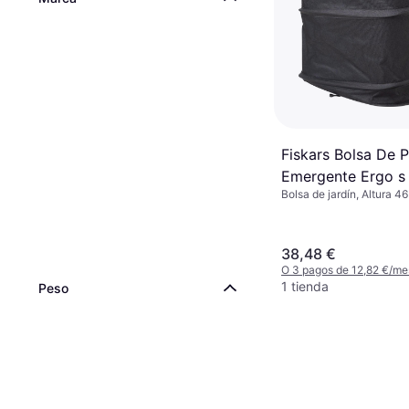
Fiskars Bolsa De P
Emergente Ergo s 
Bolsa de jardín, Altura 
cm, Longitud 40 cm, 73 
38,48 €
O 3 pagos de 12,82 €/me
1 tienda
Peso