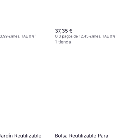
37,35 €
 3,99 €/mes. TAE 0%
¹
O 3 pagos de 12,45 €/mes. TAE 0%
¹
1 tienda
ardín Reutilizable
Bolsa Reutilizable Para