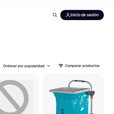
Inicio de sesión
Más información
les de oficina
Qué es Klarna?
Comparar productos
Ordenar por popularidad
las categorías