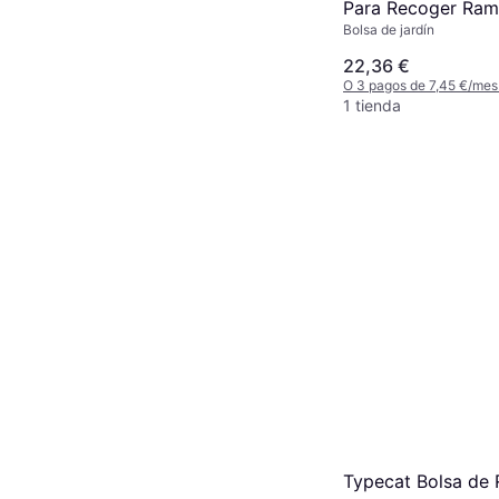
Para Recoger Ram
Bolsa de jardín
22,36 €
O 3 pagos de 7,45 €/mes
1 tienda
Typecat Bolsa de 