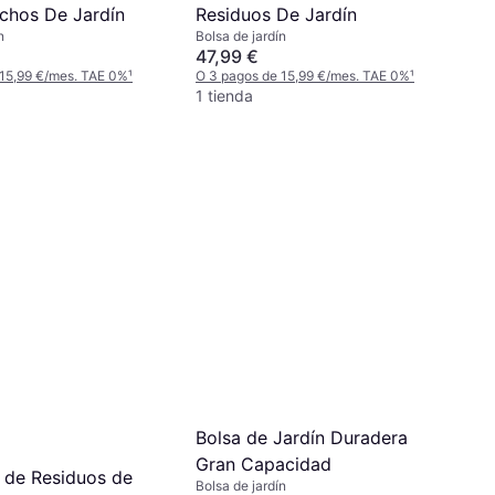
chos De Jardín
Residuos De Jardín
n
Bolsa de jardín
47,99 €
 15,99 €/mes. TAE 0%
¹
O 3 pagos de 15,99 €/mes. TAE 0%
¹
1 tienda
Bolsa de Jardín Duradera
Gran Capacidad
a de Residuos de
Bolsa de jardín