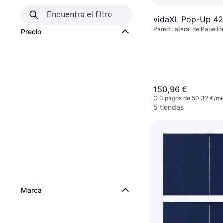
vidaXL Pop-Up 4
Pared Lateral de Pabellón
Precio
cm, Ancho 300 cm, Long
150,96 €
O 3 pagos de 50,32 €/m
5 tiendas
Marca