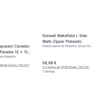
Outwell Wakefield L Side
Walls Zipper Plateado
epuesto Cenador
Pared Lateral de Pabellón, Altura 30
cm, Ancho 30 cm
Paneles 12 x 12
 de Pabellón
59,99 €
 48,84 €/mes. TAE 0%
¹
O 3 pagos de 19,99 €/mes. TAE 0%
¹
1 tienda