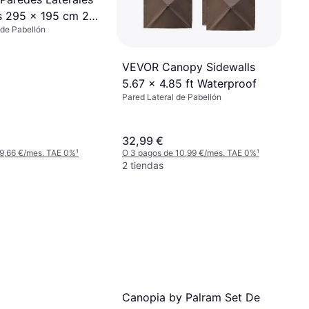
s 295 x 195 cm 2
 de Pabellón
VEVOR Canopy Sidewalls
5.67 x 4.85 ft Waterproof
Pared Lateral de Pabellón
32,99 €
 9,66 €/mes. TAE 0%
¹
O 3 pagos de 10,99 €/mes. TAE 0%
¹
2 tiendas
Canopia by Palram Set De