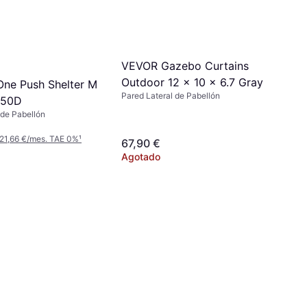
VEVOR Gazebo Curtains
Outdoor 12 x 10 x 6.7 Gray
ne Push Shelter M
Pared Lateral de Pabellón
 150D
 de Pabellón
 21,66 €/mes. TAE 0%
¹
67,90 €
Agotado