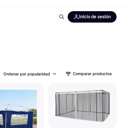
Inicio de sesión
Más información
les de oficina
Qué es Klarna?
Comparar productos
Ordenar por popularidad
las categorías