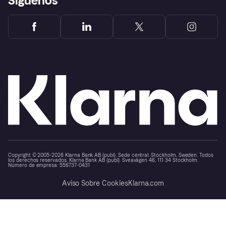
Síguenos
Copyright © 2005-2026 Klarna Bank AB (publ). Sede central: Stockholm, Sweden. Todos
los derechos reservados. Klarna Bank AB (publ). Sveavägen 46, 111 34 Stockholm.
Número de empresa: 556737-0431
Aviso Sobre Cookies
Klarna.com