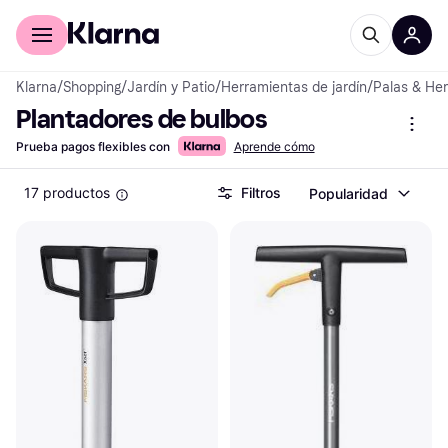
Comprar con Klarna
Para empresas
Klarna
/
Shopping
/
Jardín y Patio
/
Herramientas de jardín
/
Palas & Her
Plantadores de bulbos
Prueba pagos flexibles con
Aprende cómo
17 productos
Filtros
Popularidad