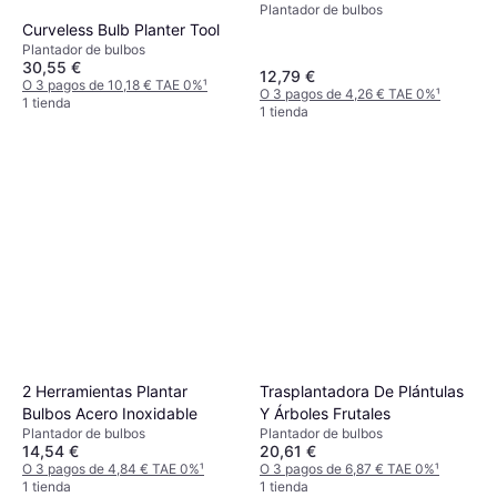
Plantador de bulbos
Curveless Bulb Planter Tool
Plantador de bulbos
30,55 €
12,79 €
O 3 pagos de 10,18 € TAE 0%
¹
O 3 pagos de 4,26 € TAE 0%
¹
1 tienda
1 tienda
2 Herramientas Plantar
Trasplantadora De Plántulas
Bulbos Acero Inoxidable
Y Árboles Frutales
Plantador de bulbos
Plantador de bulbos
14,54 €
20,61 €
O 3 pagos de 4,84 € TAE 0%
¹
O 3 pagos de 6,87 € TAE 0%
¹
1 tienda
1 tienda