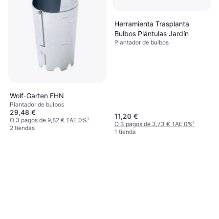
3 tiendas
O 3 pagos de 15,33 € TAE 0%
¹
3 tiendas
Herramienta Trasplanta
Bulbos Plántulas Jardín
Plantador de bulbos
Wolf-Garten FHN
Plantador de bulbos
29,48 €
11,20 €
O 3 pagos de 9,82 € TAE 0%
¹
O 3 pagos de 3,73 € TAE 0%
¹
2 tiendas
1 tienda