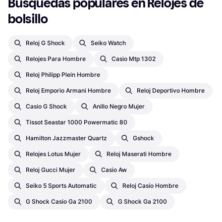
Búsquedas populares en Relojes de 
bolsillo
Reloj G Shock
Seiko Watch
Relojes Para Hombre
Casio Mtp 1302
Reloj Philipp Plein Hombre
Reloj Emporio Armani Hombre
Reloj Deportivo Hombre
Casio G Shock
Anillo Negro Mujer
Tissot Seastar 1000 Powermatic 80
Hamilton Jazzmaster Quartz
Gshock
Relojes Lotus Mujer
Reloj Maserati Hombre
Reloj Gucci Mujer
Casio Aw
Seiko 5 Sports Automatic
Reloj Casio Hombre
G Shock Casio Ga 2100
G Shock Ga 2100