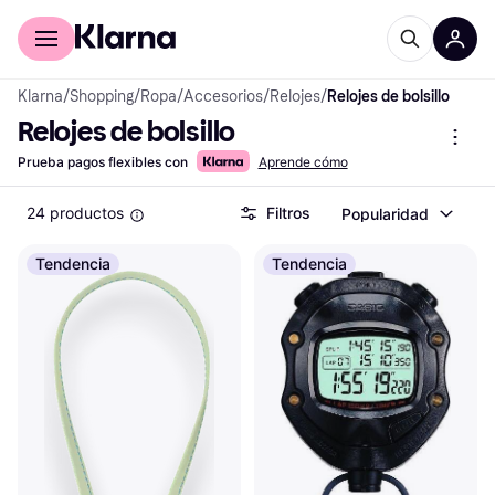
Comprar con Klarna
Para empresas
Klarna
/
Shopping
/
Ropa
/
Accesorios
/
Relojes
/
Relojes de bolsillo
Relojes de bolsillo
Prueba pagos flexibles con
Aprende cómo
24 productos
Filtros
Popularidad
Tendencia
Tendencia