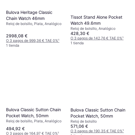
Bulova Heritage Classic
Tissot Stand Alone Pocket
Chain Watch 46mm
Watch 49.6mm
Reloj de bolsillo, Plata, Analógico
Reloj de bolsillo, Analógico
428,30 €
2998,08 €
O 3 pagos de 142,76 € TAE 0%
¹
O 3 pagos de 999,36 € TAE 0%
¹
1 tienda
1 tienda
Bulova Classic Sutton Chain
Bulova Classic Sutton Chain
Pocket Watch, 50mm
Pocket Watch, 50mm
Reloj de bolsillo, Plata, Analógico
Reloj de bolsillo
571,06 €
494,92 €
O 3 pagos de 190,35 € TAE 0%
¹
O 3 pagos de 164,97 € TAE 0%
¹