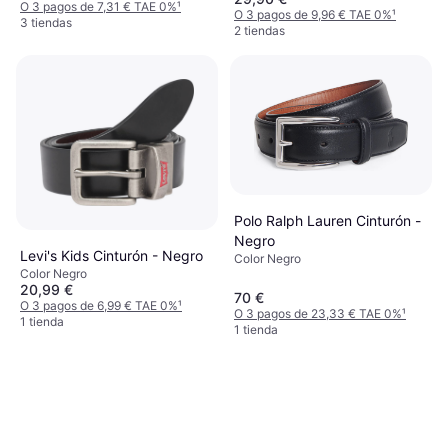
O 3 pagos de 7,31 € TAE 0%
¹
O 3 pagos de 9,96 € TAE 0%
¹
3 tiendas
2 tiendas
Polo Ralph Lauren Cinturón -
Negro
Levi's Kids Cinturón - Negro
Color Negro
Color Negro
20,99 €
70 €
O 3 pagos de 6,99 € TAE 0%
¹
O 3 pagos de 23,33 € TAE 0%
¹
1 tienda
1 tienda