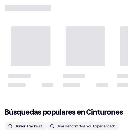
Búsquedas populares en Cinturones
Junior Tracksuit
Jimi Hendrix ‘are You Experienced’