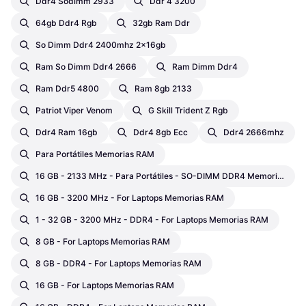
Ddr4 Sodimm 2933
Ddr 4 3200
64gb Ddr4 Rgb
32gb Ram Ddr
So Dimm Ddr4 2400mhz 2x16gb
Ram So Dimm Ddr4 2666
Ram Dimm Ddr4
Ram Ddr5 4800
Ram 8gb 2133
Patriot Viper Venom
G Skill Trident Z Rgb
Ddr4 Ram 16gb
Ddr4 8gb Ecc
Ddr4 2666mhz
Para Portátiles Memorias RAM
16 GB - 2133 MHz - Para Portátiles - SO-DIMM DDR4 Memorias RAM
16 GB - 3200 MHz - For Laptops Memorias RAM
1 - 32 GB - 3200 MHz - DDR4 - For Laptops Memorias RAM
8 GB - For Laptops Memorias RAM
8 GB - DDR4 - For Laptops Memorias RAM
16 GB - For Laptops Memorias RAM