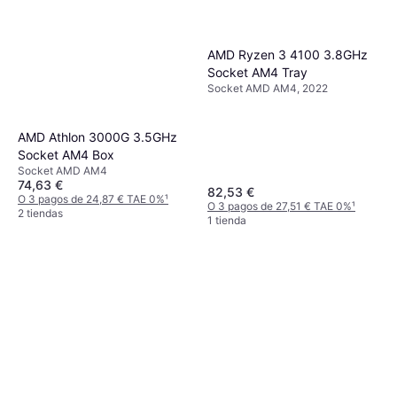
AMD Ryzen 3 4100 3.8GHz
Socket AM4 Tray
Socket AMD AM4, 2022
AMD Athlon 3000G 3.5GHz
Socket AM4 Box
Socket AMD AM4
74,63 €
82,53 €
O 3 pagos de 24,87 € TAE 0%
¹
O 3 pagos de 27,51 € TAE 0%
¹
2 tiendas
1 tienda