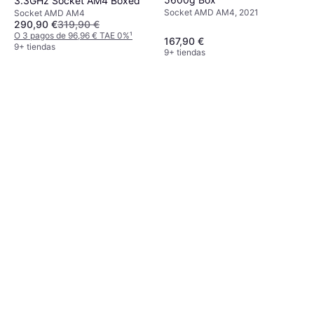
3.3GHz Socket AM4 Boxed
Socket AMD AM4, 2021
Socket AMD AM4
290,90 €
319,90 €
O 3 pagos de 96,96 € TAE 0%
¹
167,90 €
9+ tiendas
9+ tiendas