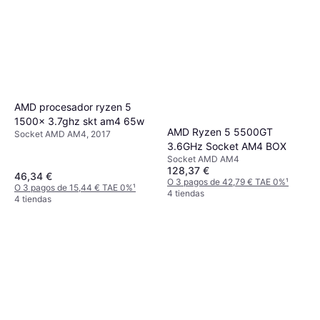
AMD procesador ryzen 5
1500x 3.7ghz skt am4 65w
AMD Ryzen 5 5500GT
Socket AMD AM4, 2017
3.6GHz Socket AM4 BOX
Socket AMD AM4
128,37 €
46,34 €
O 3 pagos de 42,79 € TAE 0%
¹
O 3 pagos de 15,44 € TAE 0%
¹
4 tiendas
4 tiendas