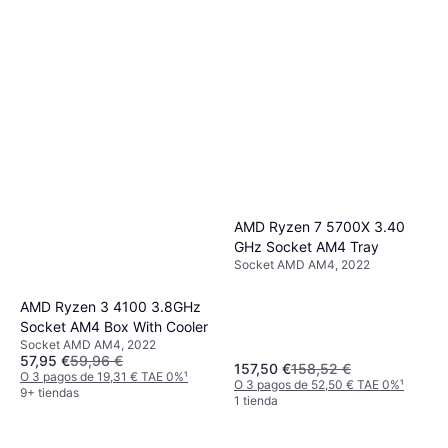
AMD Ryzen 7 5700X 3.40
GHz Socket AM4 Tray
Socket AMD AM4, 2022
AMD Ryzen 3 4100 3.8GHz
Socket AM4 Box With Cooler
Socket AMD AM4, 2022
57,95 €
59,96 €
157,50 €
158,52 €
O 3 pagos de 19,31 € TAE 0%
¹
O 3 pagos de 52,50 € TAE 0%
¹
9+ tiendas
1 tienda