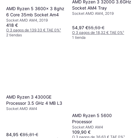
AMD Ryzen 3 3200G 3.6GHz
Socket AM4 Tray
AMD Ryzen 5 3600x 3 8ghz
Socket AMD AM4, 2019
6 Core 35mb Socket Am4
Socket AMD AM4, 2019
418 €
54,97 €
55,59 €
O 3 pagos de 139,33 € TAE 0%
¹
O 3 pagos de 18,32 € TAE 0%
¹
2 tiendas
1 tienda
AMD Ryzen 3 4300GE
Processor 3.5 GHz 4 MB L3
Socket AMD AM4
AMD Ryzen 5 5600
Processor
Socket AMD AM4
109,90 €
84,95 €
85,81 €
O 3 pagos de 36,63 € TAE 0%
¹