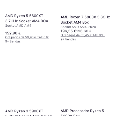
AMD Ryzen 5 5600XT
AMD Ryzen 7 5800X 3.8GHz
3.7GHz Socket AM4 BOX
Socket AM4 Box
Socket AMD AM4
Socket AMD AM4, 2020
196,35 €
196,60 €
152,90 €
O 3 pagos de 65,45 € TAE 0%
¹
O 3 pagos de 50,96 € TAE 0%
¹
9+ tiendas
9+ tiendas
AMD Procesador Ryzen 5
AMD Ryzen 9 5900XT
5600g Box