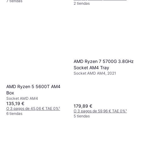
7 tiendas
2 tiendas
AMD Ryzen 7 5700G 3.8GHz
Socket AM4 Tray
Socket AMD AM4, 2021
AMD Ryzen 5 5600T AM4
Box
Socket AMD AM4
135,19 €
179,89 €
O 3 pagos de 45,06 € TAE 0%
¹
O 3 pagos de 59,96 € TAE 0%
¹
6 tiendas
5 tiendas