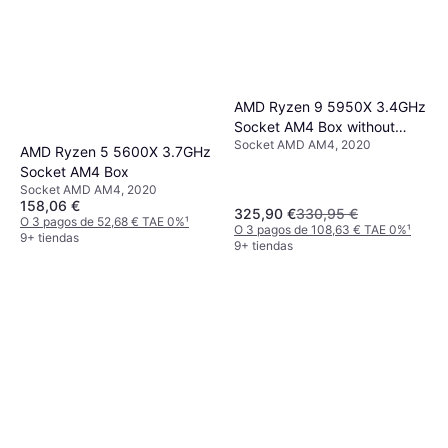
AMD Ryzen 9 5950X 3.4GHz
Socket AM4 Box without
Socket AMD AM4, 2020
Cooler
AMD Ryzen 5 5600X 3.7GHz
Socket AM4 Box
Socket AMD AM4, 2020
158,06 €
325,90 €
330,95 €
O 3 pagos de 52,68 € TAE 0%
¹
O 3 pagos de 108,63 € TAE 0%
¹
9+ tiendas
9+ tiendas