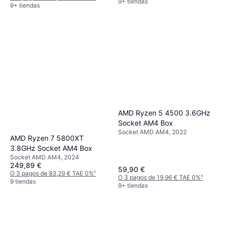
9+ tiendas
9+ tiendas
AMD Ryzen 5 4500 3.6GHz
Socket AM4 Box
Socket AMD AM4, 2022
AMD Ryzen 7 5800XT
3.8GHz Socket AM4 Box
Socket AMD AM4, 2024
249,89 €
59,90 €
O 3 pagos de 83,29 € TAE 0%
¹
O 3 pagos de 19,96 € TAE 0%
¹
9 tiendas
9+ tiendas