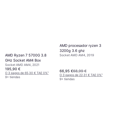
AMD procesador ryzen 3
3200g 3.6 ghz
AMD Ryzen 7 5700G 3.8
Socket AMD AM4, 2019
GHz Socket AM4 Box
Socket AMD AM4, 2021
195,90 €
66,95 €
68,99 €
O 3 pagos de 65,30 € TAE 0%
¹
O 3 pagos de 22,31 € TAE 0%
¹
9+ tiendas
9+ tiendas