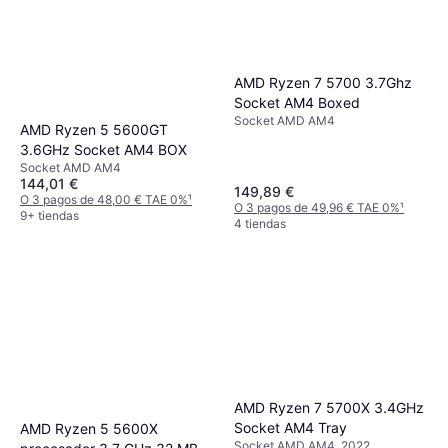
AMD Ryzen 7 5700 3.7Ghz
Socket AM4 Boxed
Socket AMD AM4
AMD Ryzen 5 5600GT
3.6GHz Socket AM4 BOX
Socket AMD AM4
144,01 €
149,89 €
O 3 pagos de 48,00 € TAE 0%
¹
O 3 pagos de 49,96 € TAE 0%
¹
9+ tiendas
4 tiendas
AMD Ryzen 7 5700X 3.4GHz
Socket AM4 Tray
AMD Ryzen 5 5600X
Socket AMD AM4, 2022