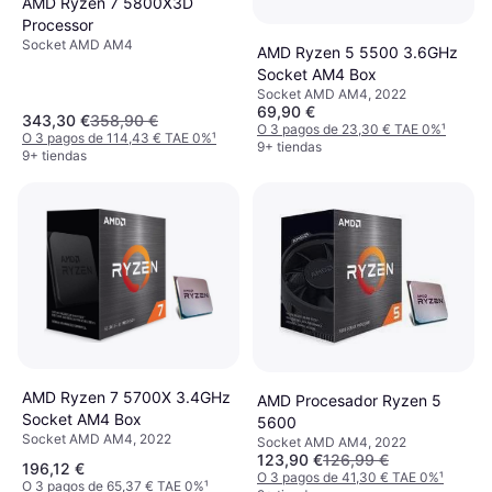
AMD Ryzen 7 5800X3D
Processor
Socket AMD AM4
AMD Ryzen 5 5500 3.6GHz
Socket AM4 Box
Socket AMD AM4, 2022
69,90 €
343,30 €
358,90 €
O 3 pagos de 23,30 € TAE 0%
¹
O 3 pagos de 114,43 € TAE 0%
¹
9+ tiendas
9+ tiendas
AMD Ryzen 7 5700X 3.4GHz
AMD Procesador Ryzen 5
Socket AM4 Box
5600
Socket AMD AM4, 2022
Socket AMD AM4, 2022
123,90 €
126,99 €
196,12 €
O 3 pagos de 41,30 € TAE 0%
¹
O 3 pagos de 65,37 € TAE 0%
¹