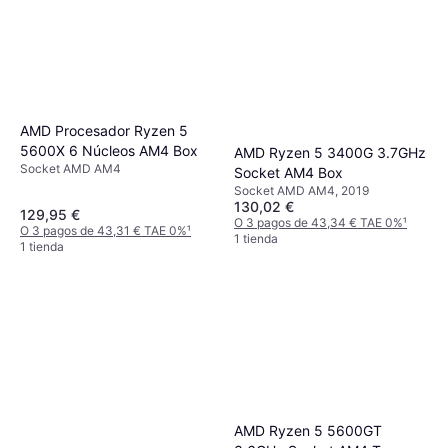
AMD Procesador Ryzen 5
5600X 6 Núcleos AM4 Box
AMD Ryzen 5 3400G 3.7GHz
Socket AMD AM4
Socket AM4 Box
Socket AMD AM4, 2019
130,02 €
129,95 €
O 3 pagos de 43,34 € TAE 0%
¹
O 3 pagos de 43,31 € TAE 0%
¹
1 tienda
1 tienda
AMD Ryzen 5 5600GT