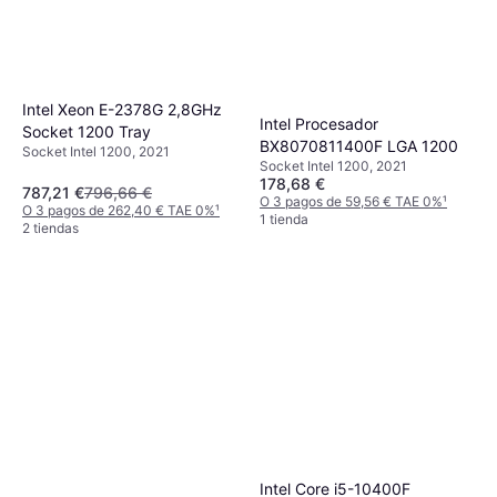
Intel Xeon E-2378G 2,8GHz
Intel Procesador
Socket 1200 Tray
BX8070811400F LGA 1200
Socket Intel 1200, 2021
Socket Intel 1200, 2021
178,68 €
787,21 €
796,66 €
O 3 pagos de 59,56 € TAE 0%
¹
O 3 pagos de 262,40 € TAE 0%
¹
1 tienda
2 tiendas
Intel Core i5-10400F