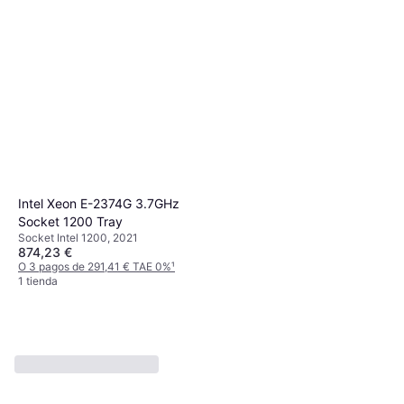
Intel Xeon E-2374G 3.7GHz
Socket 1200 Tray
Socket Intel 1200, 2021
874,23 €
O 3 pagos de 291,41 € TAE 0%
¹
1 tienda