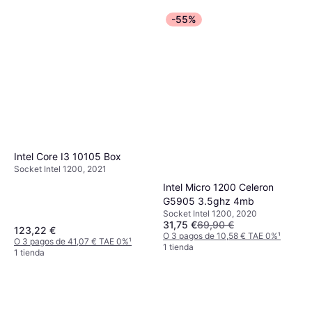
-55%
Intel Core I3 10105 Box
Socket Intel 1200, 2021
Intel Micro 1200 Celeron
G5905 3.5ghz 4mb
Socket Intel 1200, 2020
31,75 €
69,90 €
123,22 €
O 3 pagos de 10,58 € TAE 0%
¹
O 3 pagos de 41,07 € TAE 0%
¹
1 tienda
1 tienda