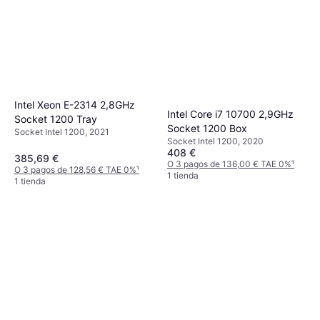
Intel Xeon E-2314 2,8GHz
Intel Core i7 10700 2,9GHz
Socket 1200 Tray
Socket 1200 Box
Socket Intel 1200, 2021
Socket Intel 1200, 2020
408 €
385,69 €
O 3 pagos de 136,00 € TAE 0%
¹
O 3 pagos de 128,56 € TAE 0%
¹
1 tienda
1 tienda