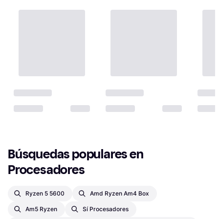
Búsquedas populares en 
Procesadores
Ryzen 5 5600
Amd Ryzen Am4 Box
Am5 Ryzen
Sí Procesadores