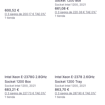
Socket 1200 Box
Socket Intel 1200, 2021
661,08 €
600,52 €
O 3 pagos de 220,36 € TAE 0%
¹
O 3 pagos de 200,17 € TAE 0%
¹
1 tienda
1 tienda
Intel Xeon E-2378G 2.8GHz
Intel Xeon E-2378 2.6GHz
Socket 1200 Box
Socket 1200 Tray
Socket Intel 1200, 2021
Socket Intel 1200, 2021
683,21 €
863,70 €
O 3 pagos de 227,73 € TAE 0%
¹
O 3 pagos de 287,90 € TAE 0%
¹
1 tienda
1 tienda