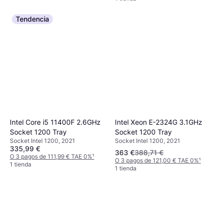
Tendencia
Intel Xeon E-2324G 3.1GHz
Intel Core i5 11400F 2.6GHz
Socket 1200 Tray
Socket 1200 Tray
Socket Intel 1200, 2021
Socket Intel 1200, 2021
335,99 €
363 €
388,71 €
O 3 pagos de 111,99 € TAE 0%
¹
O 3 pagos de 121,00 € TAE 0%
¹
1 tienda
1 tienda