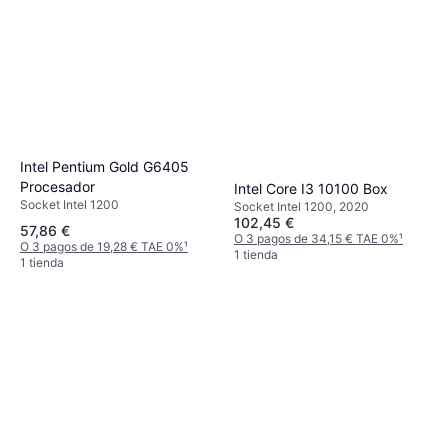
Intel Pentium Gold G6405
Procesador
Intel Core I3 10100 Box
Socket Intel 1200
Socket Intel 1200, 2020
102,45 €
57,86 €
O 3 pagos de 34,15 € TAE 0%
¹
O 3 pagos de 19,28 € TAE 0%
¹
1 tienda
1 tienda