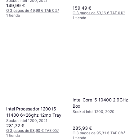
Socket Intel 1200, 2021
149,99 €
159,49 €
O 3 pagos de 49,99 € TAE 0%
¹
O 3 pagos de 53,16 € TAE 0%
¹
1 tienda
1 tienda
Intel Core i5 10400 2.9GHz
Box
Intel Procesador 1200 I5
Socket Intel 1200, 2020
11400 6x26ghz 12mb Tray
Socket Intel 1200, 2021
281,72 €
285,93 €
O 3 pagos de 93,90 € TAE 0%
¹
O 3 pagos de 95,31 € TAE 0%
¹
1 tienda
1 tienda