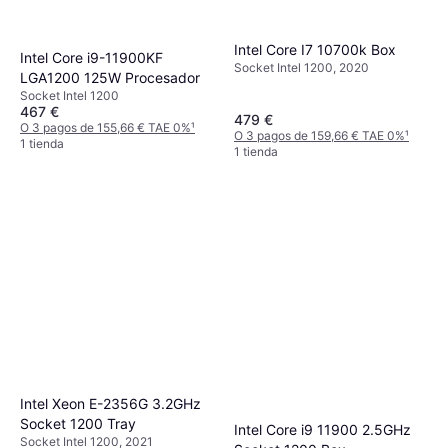
Intel Core I7 10700k Box
Intel Core i9-11900KF
Socket Intel 1200, 2020
LGA1200 125W Procesador
Socket Intel 1200
467 €
479 €
O 3 pagos de 155,66 € TAE 0%
¹
O 3 pagos de 159,66 € TAE 0%
¹
1 tienda
1 tienda
Intel Xeon E-2356G 3.2GHz
Socket 1200 Tray
Intel Core i9 11900 2.5GHz
Socket Intel 1200, 2021