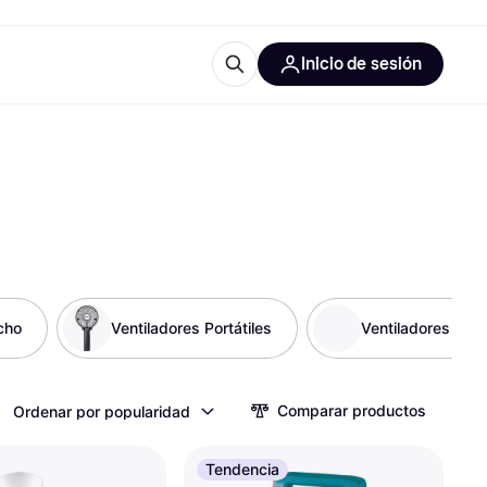
Inicio de sesión
Más información
les de oficina
Qué es Klarna?
cho
Ventiladores Portátiles
Ventiladores de 
las categorías
Comparar productos
Ordenar por popularidad
Tendencia