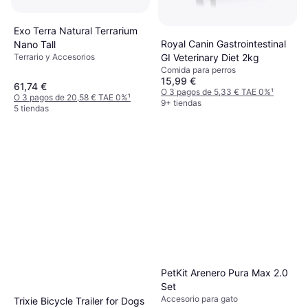
Exo Terra Natural Terrarium
Royal Canin Gastrointestinal
Nano Tall
GI Veterinary Diet 2kg
Terrario y Accesorios
Comida para perros
15,99 €
61,74 €
O 3 pagos de 5,33 € TAE 0%
¹
O 3 pagos de 20,58 € TAE 0%
¹
9+ tiendas
5 tiendas
PetKit Arenero Pura Max 2.0
Set
Accesorio para gato
Trixie Bicycle Trailer for Dogs