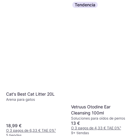
Tendencia
Cat's Best Cat Litter 20L
Arena para gatos
Vetruus Otodine Ear
Cleansing 100ml
Soluciones para oídos de perros
13 €
18,99 €
O 3 pagos de 4,33 € TAE 0%
¹
O 3 pagos de 6,33 € TAE 0%
¹
9+ tiendas
5 tiendas