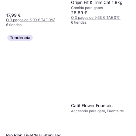
Orijen Fit & Trim Cat 1.8kg
Comida para gatos
28,89 €
17,99 €
O 3 pagos de 9,63 € TAE 0%
¹
O 3 pagos de 5,99 € TAE 0%
¹
6 tiendas
6 tiendas
Tendencia
Catit Flower Fountain
Accesorio para gato, Fuente de
agua
Pro Plan LiveClear Sterilised