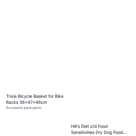
Trixie Bicycle Basket for Bike
Racks 36x47x46cm
Accesorio para perro
Hill's Diet z/d Food
Sensitivities Dry Dog Food