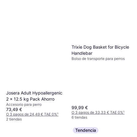
Trixie Dog Basket for Bicycle
Handlebar
Bolso de transporte para perros
Josera Adult Hypoallergenic
2 x 12.5 kg Pack Ahorro
Accesorio para perro
99,99 €
73,49 €
O 3 pagos de 33,33 € TAE 0%
¹
O 3 pagos de 24,49 € TAE 0%
¹
6 tiendas
2 tiendas
Tendencia