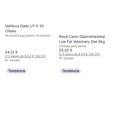
VetNova Dialix UT-5 30
Chews
Accesorio para perro, Accesorio
Royal Canin Gastrointestinal
para gato
Low Fat Veterinary Diet 6kg
Comida para perros
25,02 €
24,12 €
O 3 pagos de 8,34 € TAE 0%
¹
O 3 pagos de 8,04 € TAE 0%
¹
9+ tiendas
9+ tiendas
Tendencia
Tendencia