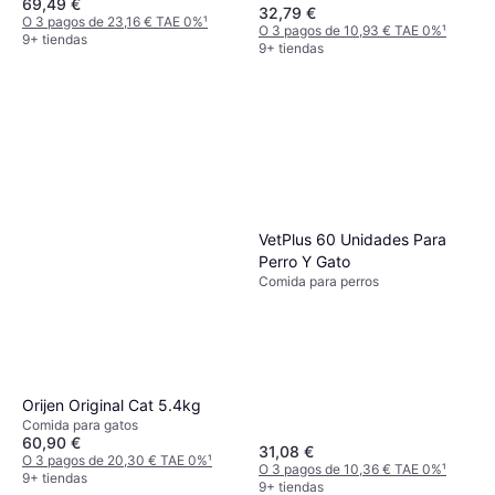
69,49 €
32,79 €
O 3 pagos de 23,16 € TAE 0%
¹
O 3 pagos de 10,93 € TAE 0%
¹
9+ tiendas
9+ tiendas
VetPlus 60 Unidades Para
Perro Y Gato
Comida para perros
Orijen Original Cat 5.4kg
Comida para gatos
60,90 €
31,08 €
O 3 pagos de 20,30 € TAE 0%
¹
O 3 pagos de 10,36 € TAE 0%
¹
9+ tiendas
9+ tiendas