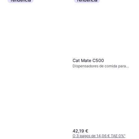
Cat Mate C500
Dispensadores de comida para
perros, Dispensadores de comida
para gatos
42,19 €
O 3 pagos de 14,06 € TAE 0%
¹