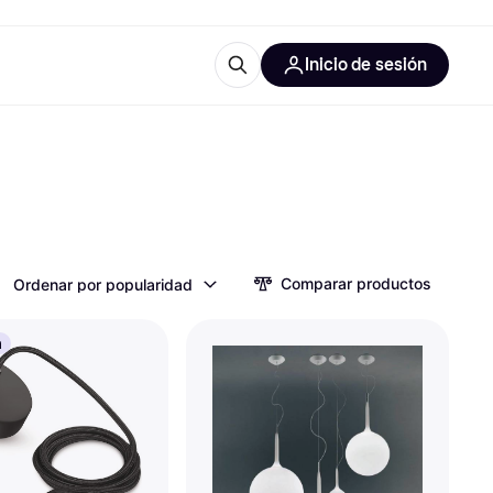
Inicio de sesión
Más información
les de oficina
Qué es Klarna?
Comparar productos
Ordenar por popularidad
las categorías
a