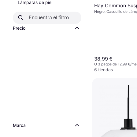
Lámparas de pie
Hay Common Susp
Negro, Casquillo de Lám
Precio
38,99 €
O 3 pagos de 12,99 €/me
6 tiendas
Marca