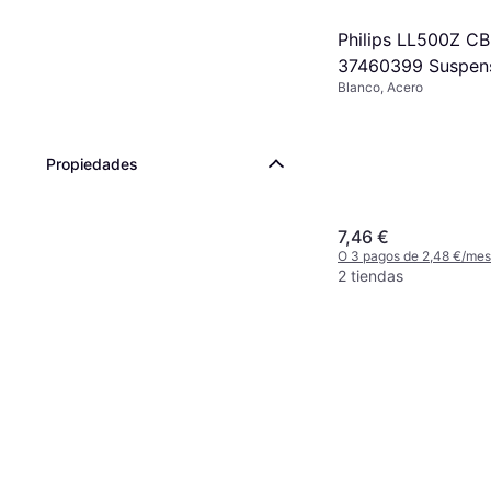
Philips LL500Z 
37460399 Suspen
Blanco, Acero
Propiedades
7,46 €
O 3 pagos de 2,48 €/me
2 tiendas