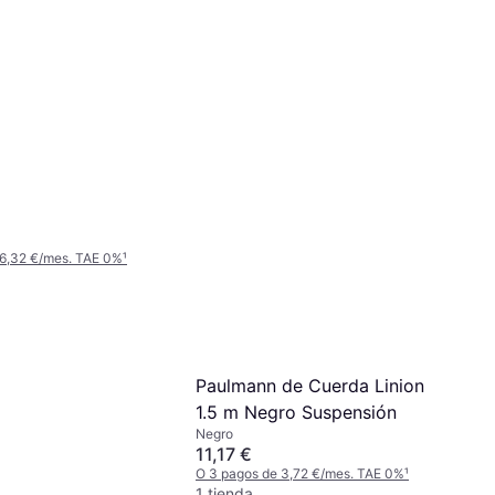
 6,32 €/mes. TAE 0%
¹
Paulmann de Cuerda Linion
1.5 m Negro Suspensión
Negro
11,17 €
O 3 pagos de 3,72 €/mes. TAE 0%
¹
1 tienda