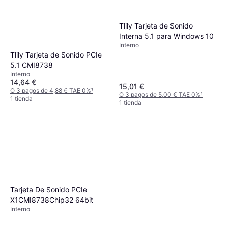
Tlily Tarjeta de Sonido
Interna 5.1 para Windows 10
Interno
Tlily Tarjeta de Sonido PCIe
5.1 CMI8738
Interno
14,64 €
15,01 €
O 3 pagos de 4,88 € TAE 0%
¹
O 3 pagos de 5,00 € TAE 0%
¹
1 tienda
1 tienda
Tarjeta De Sonido PCIe
X1CMI8738Chip32 64bit
Interno