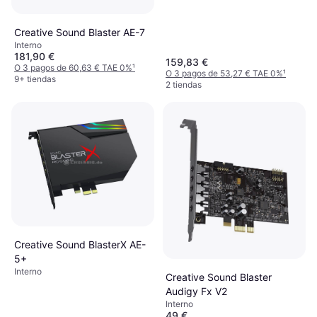
Creative Sound Blaster AE-7
Interno
181,90 €
159,83 €
O 3 pagos de 60,63 € TAE 0%
¹
O 3 pagos de 53,27 € TAE 0%
¹
9+ tiendas
2 tiendas
Creative Sound BlasterX AE-
5+
Interno
Creative Sound Blaster
Audigy Fx V2
Interno
49 €