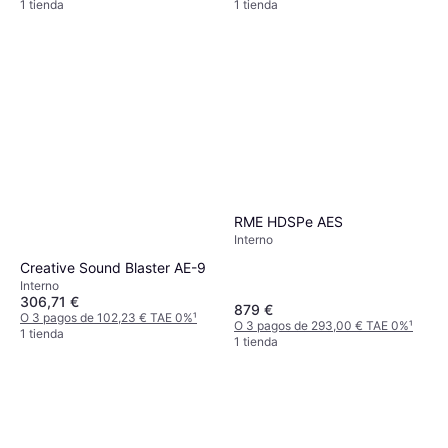
1 tienda
1 tienda
RME HDSPe AES
Interno
Creative Sound Blaster AE-9
Interno
306,71 €
879 €
O 3 pagos de 102,23 € TAE 0%
¹
O 3 pagos de 293,00 € TAE 0%
¹
1 tienda
1 tienda