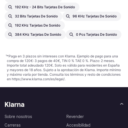
192 KHz - 24 Bits Tarjetas De Sonido
32 Bits Tarjetas De Sonido
96 KHz Tarjetas De Sonido
192 KHz Tarjetas De Sonido
384 KHz Tarjetas De Sonido
0 Pcs Tarjetas De Sonido
¹
*Paga en 3 plazos sin intereses con Klarna. Ejemplo de pago para una
compra de 120€: 3 pagos de 40€, TIN 0 % TAE 0 %. Plazo: 2 meses.
Importe total adeudado 120€. Solo es válido para residentes en España
y mayores de 18 años. Sujeto a la aprobación de Klarna. Importe mínimo
y máximo varía por tienda. Consulta los términos y resto de condiciones
en
https://www.klarna.com/es/legal/
.
Klarna
Sobre nosotros
Revender
Carreras
Accesibilidad