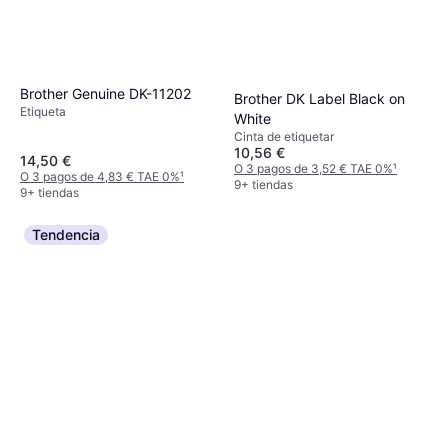
Brother Genuine DK-11202
Brother DK Label Black on
Etiqueta
White
Cinta de etiquetar
10,56 €
14,50 €
O 3 pagos de 3,52 € TAE 0%
¹
O 3 pagos de 4,83 € TAE 0%
¹
9+ tiendas
9+ tiendas
Tendencia