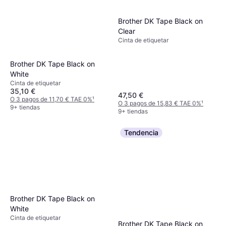
Brother DK Tape Black on
Clear
Cinta de etiquetar
Brother DK Tape Black on
White
Cinta de etiquetar
35,10 €
47,50 €
O 3 pagos de 11,70 € TAE 0%
¹
O 3 pagos de 15,83 € TAE 0%
¹
9+ tiendas
9+ tiendas
Tendencia
Brother DK Tape Black on
White
Cinta de etiquetar
Brother DK Tape Black on