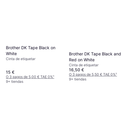
Brother DK Tape Black on
White
Brother DK Tape Black and
Cinta de etiquetar
Red on White
Cinta de etiquetar
16,50 €
15 €
O 3 pagos de 5,50 € TAE 0%
¹
O 3 pagos de 5,00 € TAE 0%
¹
9+ tiendas
9+ tiendas