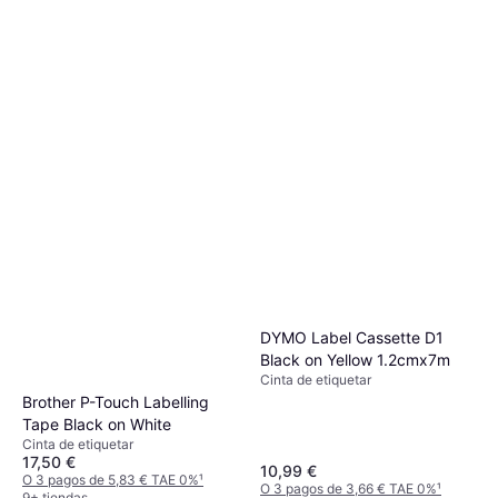
DYMO Label Cassette D1
Black on Yellow 1.2cmx7m
Cinta de etiquetar
Brother P-Touch Labelling
Tape Black on White
Cinta de etiquetar
17,50 €
10,99 €
O 3 pagos de 5,83 € TAE 0%
¹
O 3 pagos de 3,66 € TAE 0%
¹
9+ tiendas