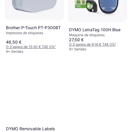
Brother P-Touch PT-P300BT
DYMO LetraTag 100H Blue
Impresora de etiquetas
Máquina de etiquetas
27,50 €
46,50 €
O 3 pagos de 9,16 € TAE 0%
¹
O 3 pagos de 15,50 € TAE 0%
¹
9+ tiendas
9+ tiendas
DYMO Removable Labels