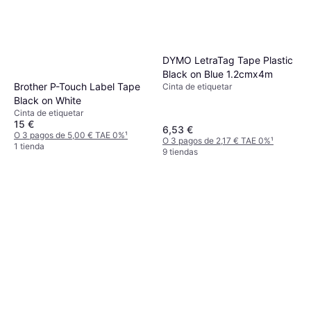
DYMO LetraTag Tape Plastic
Black on Blue 1.2cmx4m
Brother P-Touch Label Tape
Cinta de etiquetar
Black on White
Cinta de etiquetar
15 €
6,53 €
O 3 pagos de 5,00 € TAE 0%
¹
O 3 pagos de 2,17 € TAE 0%
¹
1 tienda
9 tiendas