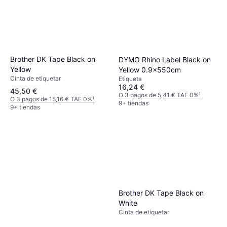
Brother DK Tape Black on
DYMO Rhino Label Black on
Yellow
Yellow 0.9x550cm
Cinta de etiquetar
Etiqueta
16,24 €
45,50 €
O 3 pagos de 5,41 € TAE 0%
¹
O 3 pagos de 15,16 € TAE 0%
¹
9+ tiendas
9+ tiendas
Brother DK Tape Black on
White
Cinta de etiquetar