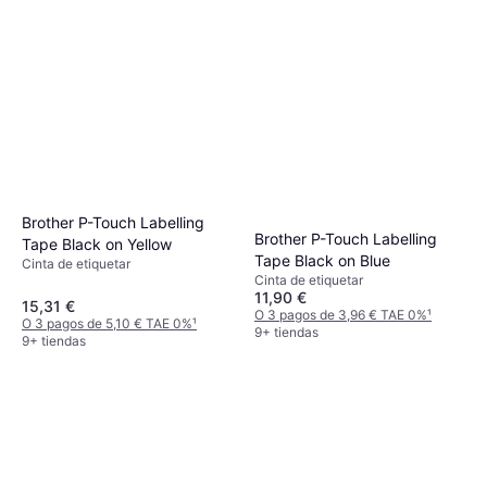
Brother P-Touch Labelling
Brother P-Touch Labelling
Tape Black on Yellow
Tape Black on Blue
Cinta de etiquetar
Cinta de etiquetar
11,90 €
15,31 €
O 3 pagos de 3,96 € TAE 0%
¹
O 3 pagos de 5,10 € TAE 0%
¹
9+ tiendas
9+ tiendas