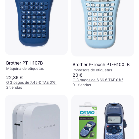
Brother PT-H107B
Brother P-Touch PT-H100LB
Máquina de etiquetas
Impresora de etiquetas
20 €
22,36 €
O 3 pagos de 6,66 € TAE 0%
¹
O 3 pagos de 7,45 € TAE 0%
¹
9+ tiendas
2 tiendas