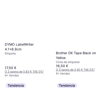
DYMO LabelWriter
4.1x8.9cm
Brother DK Tape Black on
Etiqueta
Yellow
Cinta de etiquetar
16,50 €
17,50 €
O 3 pagos de 5,50 € TAE 0%
¹
O 3 pagos de 5,83 € TAE 0%
¹
9+ tiendas
9+ tiendas
Tendencia
Tendencia