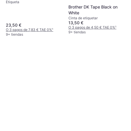
Etiqueta
Brother DK Tape Black on
White
Cinta de etiquetar
13,50 €
23,50 €
O 3 pagos de 4,50 € TAE 0%
¹
O 3 pagos de 7,83 € TAE 0%
¹
9+ tiendas
9+ tiendas