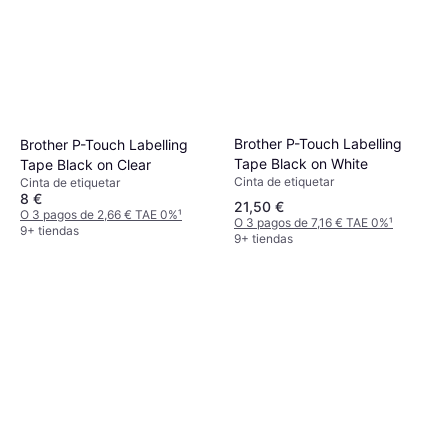
Brother P-Touch Labelling
Brother P-Touch Labelling
Tape Black on White
Tape Black on Clear
Cinta de etiquetar
Cinta de etiquetar
8 €
21,50 €
O 3 pagos de 2,66 € TAE 0%
¹
O 3 pagos de 7,16 € TAE 0%
¹
9+ tiendas
9+ tiendas