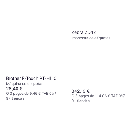
Zebra ZD421
Impresora de etiquetas
Brother P-Touch PT-H110
Máquina de etiquetas
28,40 €
342,19 €
O 3 pagos de 9,46 € TAE 0%
¹
O 3 pagos de 114,06 € TAE 0%
¹
9+ tiendas
9+ tiendas