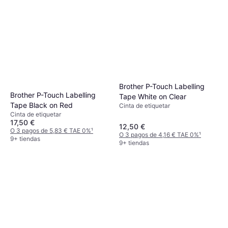
Brother P-Touch Labelling
Brother P-Touch Labelling
Tape White on Clear
Tape Black on Red
Cinta de etiquetar
Cinta de etiquetar
17,50 €
12,50 €
O 3 pagos de 5,83 € TAE 0%
¹
O 3 pagos de 4,16 € TAE 0%
¹
9+ tiendas
9+ tiendas