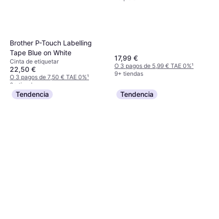
Brother P-Touch Labelling
Tape Blue on White
17,99 €
Cinta de etiquetar
O 3 pagos de 5,99 € TAE 0%
¹
22,50 €
9+ tiendas
O 3 pagos de 7,50 € TAE 0%
¹
9+ tiendas
Tendencia
Tendencia