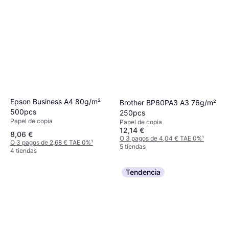
Epson Business A4 80g/m²
Brother BP60PA3 A3 76g/m²
500pcs
250pcs
Papel de copia
Papel de copia
12,14 €
8,06 €
O 3 pagos de 4,04 € TAE 0%
¹
O 3 pagos de 2,68 € TAE 0%
¹
5 tiendas
4 tiendas
Tendencia