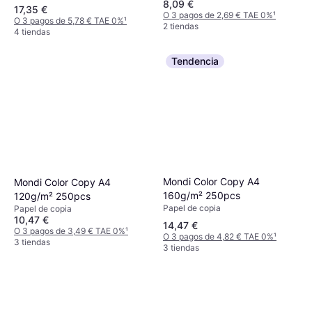
8,09 €
17,35 €
O 3 pagos de 2,69 € TAE 0%
¹
O 3 pagos de 5,78 € TAE 0%
¹
2 tiendas
4 tiendas
Tendencia
Mondi Color Copy A4
Mondi Color Copy A4
160g/m² 250pcs
120g/m² 250pcs
Papel de copia
Papel de copia
10,47 €
14,47 €
O 3 pagos de 3,49 € TAE 0%
¹
O 3 pagos de 4,82 € TAE 0%
¹
3 tiendas
3 tiendas