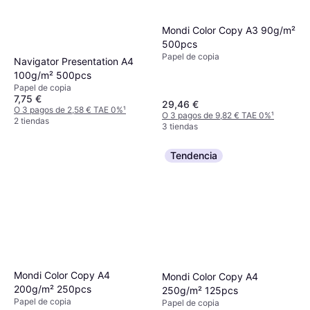
Mondi Color Copy A3 90g/m²
500pcs
Papel de copia
Navigator Presentation A4
100g/m² 500pcs
Papel de copia
7,75 €
29,46 €
O 3 pagos de 2,58 € TAE 0%
¹
O 3 pagos de 9,82 € TAE 0%
¹
2 tiendas
3 tiendas
Tendencia
Mondi Color Copy A4
Mondi Color Copy A4
200g/m² 250pcs
250g/m² 125pcs
Papel de copia
Papel de copia