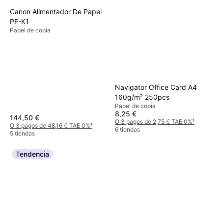
Canon Alimentador De Papel
PF-K1
Papel de copia
Navigator Office Card A4
160g/m² 250pcs
Papel de copia
8,25 €
144,50 €
O 3 pagos de 2,75 € TAE 0%
¹
O 3 pagos de 48,16 € TAE 0%
¹
6 tiendas
5 tiendas
Tendencia