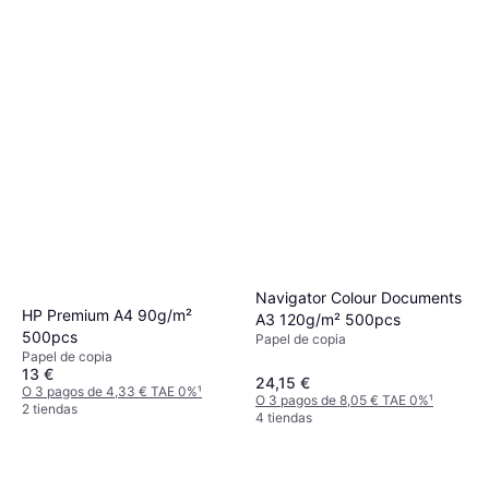
Navigator Colour Documents
HP Premium A4 90g/m²
A3 120g/m² 500pcs
500pcs
Papel de copia
Papel de copia
13 €
24,15 €
O 3 pagos de 4,33 € TAE 0%
¹
O 3 pagos de 8,05 € TAE 0%
¹
2 tiendas
4 tiendas