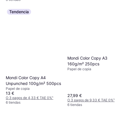
Tendencia
Mondi Color Copy A3
160g/m² 250pcs
Papel de copia
Mondi Color Copy A4
Unpunched 100g/m² 500pcs
Papel de copia
13 €
27,99 €
O 3 pagos de 4,33 € TAE 0%
¹
O 3 pagos de 9,33 € TAE 0%
¹
6 tiendas
6 tiendas