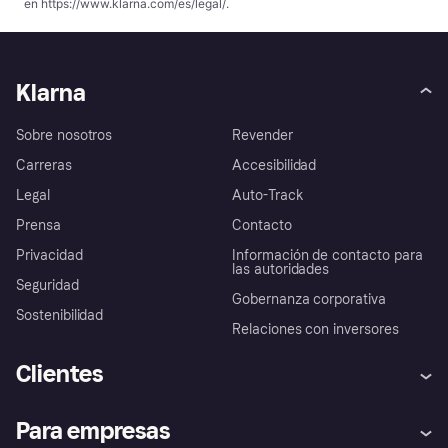
en
https://www.klarna.com/es/legal/
.
Klarna
Sobre nosotros
Revender
Carreras
Accesibilidad
Legal
Auto-Track
Prensa
Contacto
Privacidad
Información de contacto para
las autoridades
Seguridad
Gobernanza corporativa
Sostenibilidad
Relaciones con inversores
Clientes
Ayuda
Promesa de protección contra
Para empresas
el fraude
Inicio de sesión