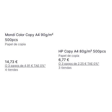
Mondi Color Copy A4 90g/m²
500pcs
Papel de copia
HP Copy A4 80g/m² 500pcs
Papel de copia
6,77 €
14,73 €
O 3 pagos de 2,25 € TAE 0%
¹
O 3 pagos de 4,91 € TAE 0%
¹
3 tiendas
4 tiendas