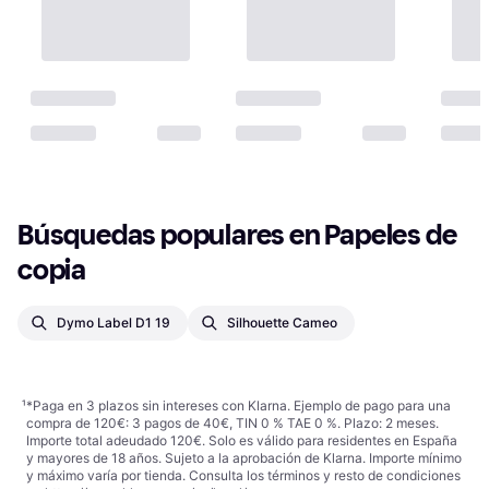
Búsquedas populares en Papeles de 
copia
Dymo Label D1 19
Silhouette Cameo
¹
*Paga en 3 plazos sin intereses con Klarna. Ejemplo de pago para una
compra de 120€: 3 pagos de 40€, TIN 0 % TAE 0 %. Plazo: 2 meses.
Importe total adeudado 120€. Solo es válido para residentes en España
y mayores de 18 años. Sujeto a la aprobación de Klarna. Importe mínimo
y máximo varía por tienda. Consulta los términos y resto de condiciones