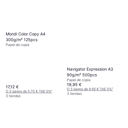
Mondi Color Copy A4
300g/m² 125pcs
Papel de copia
Navigator Expression A3
90g/m² 500pcs
Papel de copia
19,95 €
17,12 €
O 3 pagos de 6,65 € TAE 0%
¹
O 3 pagos de 5,70 € TAE 0%
¹
3 tiendas
3 tiendas