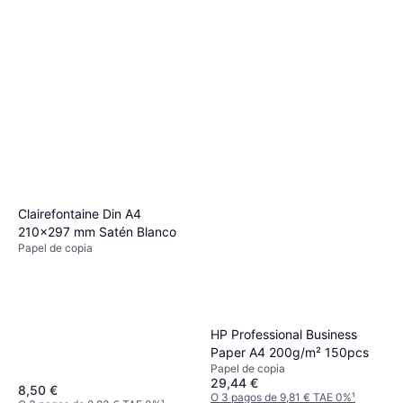
Clairefontaine Din A4
210x297 mm Satén Blanco
Papel de copia
HP Professional Business
Paper A4 200g/m² 150pcs
Papel de copia
29,44 €
8,50 €
O 3 pagos de 9,81 € TAE 0%
¹