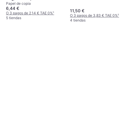
Papel de copia
6,44 €
11,50 €
O 3 pagos de 2,14 € TAE 0%
¹
O 3 pagos de 3,83 € TAE 0%
¹
5 tiendas
4 tiendas