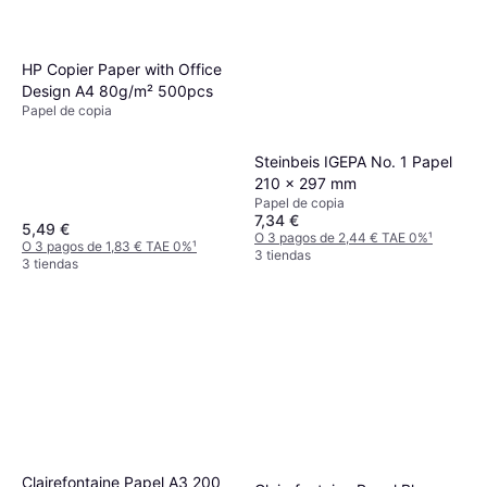
HP Copier Paper with Office
Design A4 80g/m² 500pcs
Papel de copia
Steinbeis IGEPA No. 1 Papel
210 x 297 mm
Papel de copia
7,34 €
5,49 €
O 3 pagos de 2,44 € TAE 0%
¹
O 3 pagos de 1,83 € TAE 0%
¹
3 tiendas
3 tiendas
Clairefontaine Papel A3 200