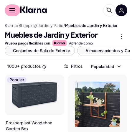
Comprar con Klarna
Para empresas
Klarna
/
Shopping
/
Jardín y Patio
/
Muebles de Jardín y Exterior
Muebles de Jardín y Exterior
Prueba pagos flexibles con
Aprende cómo
Conjuntos de Sala de Exterior
Almacenamientos y Cubi
1000+ productos
Filtros
Popularidad
Popular
Prosperplast Woodebox
Garden Box