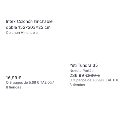
Intex Colchón hinchable
doble 152x203x25 cm
Colchón Hinchable
Yeti Tundra 35
Nevera Portátil
236,99 €
280 €
16,99 €
O 3 pagos de 78,99 € TAE 0%
¹
O 3 pagos de 5,66 € TAE 0%
¹
3 tiendas
8 tiendas