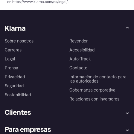
en
https://www.klarna.com/es/legal/
.
Klarna
Sobre nosotros
Revender
Carreras
Accesibilidad
Legal
Auto-Track
Prensa
Contacto
Privacidad
Información de contacto para
las autoridades
Seguridad
Gobernanza corporativa
Sostenibilidad
Relaciones con inversores
Clientes
Ayuda
Promesa de protección contra
Para empresas
el fraude