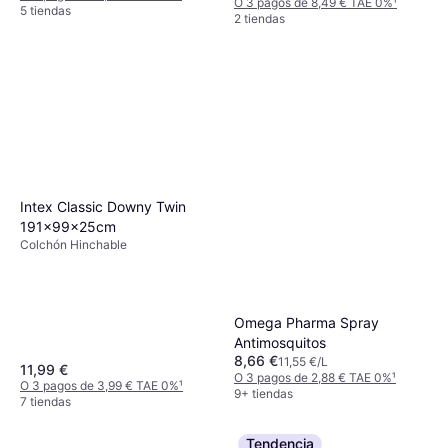
O 3 pagos de 8,49 € TAE 0%
¹
5 tiendas
2 tiendas
Intex Classic Downy Twin
191x99x25cm
Colchón Hinchable
Omega Pharma Spray
Antimosquitos
8,66 €
11,55 €/L
11,99 €
O 3 pagos de 2,88 € TAE 0%
¹
O 3 pagos de 3,99 € TAE 0%
¹
9+ tiendas
7 tiendas
Tendencia