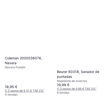
Coleman 2000036076,
Nevera
Nevera Portátil
Beurer 60318, Sanador de
puntadas
Repelente de insectos
19,99 €
18,95 €
O 3 pagos de 6,66 € TAE 0%
¹
O 3 pagos de 6,31 € TAE 0%
¹
6 tiendas
4 tiendas