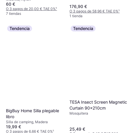
60 €
176,90 €
O 3 pagos de 20,00 € TAE 0%
¹
O 3 pagos de 58,96 € TAE 0%
¹
7 tiendas
1 tienda
Tendencia
Tendencia
TESA Insect Screen Magnetic
Curtain 90x210cm
BigBuy Home Silla plegable
Mosquitera
libro
Silla de camping, Madera
19,99 €
25,49 €
O 3 pagos de 6,66 € TAE 0%
¹