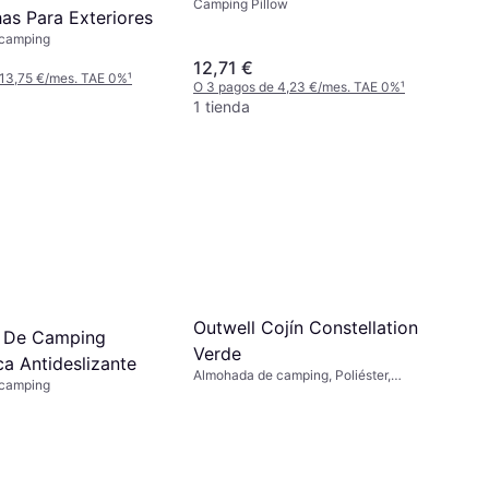
Camping Pillow
as Para Exteriores
 camping
12,71 €
 13,75 €/mes. TAE 0%
¹
O 3 pagos de 4,23 €/mes. TAE 0%
¹
1 tienda
Outwell Cojín Constellation
 De Camping
Verde
a Antideslizante
Almohada de camping, Poliéster,
 camping
Algodón