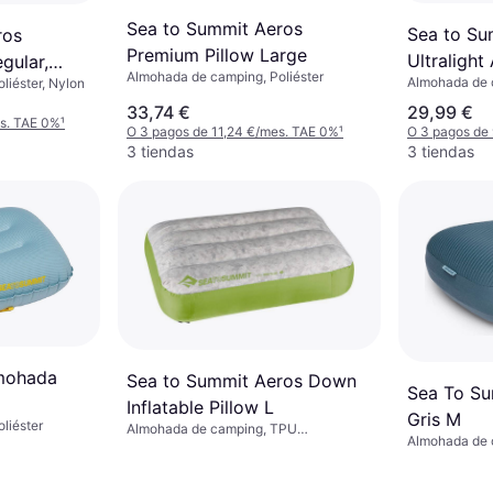
Sea to Summit Aeros
Sea to Su
ros
Premium Pillow Large
Ultralight
gular,
Almohada de camping, Poliéster
Almohada de
liéster, Nylon
Regular B
33,74 €
29,99 €
es. TAE 0%
¹
O 3 pagos de 11,24 €/mes. TAE 0%
¹
O 3 pagos de
3 tiendas
3 tiendas
mohada
Sea to Summit Aeros Down
Sea To Su
Inflatable Pillow L
Gris M
liéster
Almohada de camping, TPU
Almohada de
(Poliuretano Termoplástico)