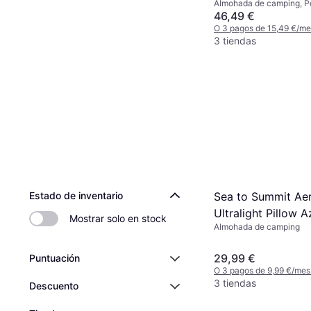
Almohada de camping, Po
46,49 €
O 3 pagos de 15,49 €/m
3 tiendas
Sea to Summit Ae
Estado de inventario
Ultralight Pillow 
Mostrar solo en stock
Almohada de camping
29,99 €
Puntuación
O 3 pagos de 9,99 €/mes
3 tiendas
Descuento