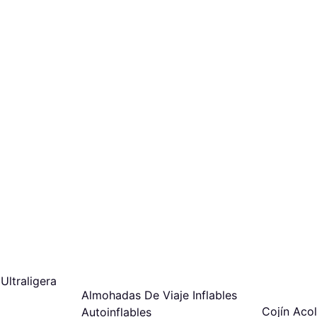
Ultraligera
Almohadas De Viaje Inflables
Cojín Aco
Autoinflables