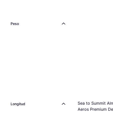
Peso
Sea to Summit Al
Longitud
Aeros Premium De