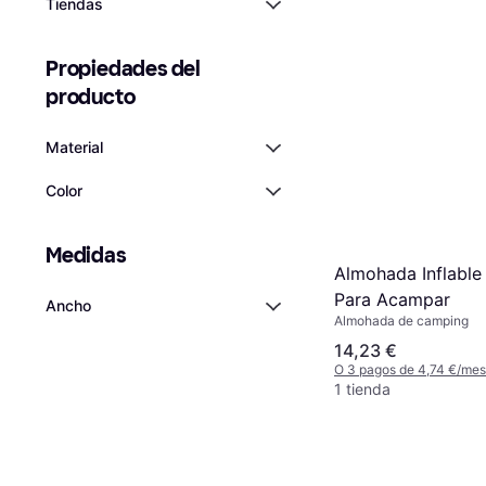
Tiendas
Propiedades del 
producto
Material
Color
Medidas
Almohada Inflable 
Para Acampar
Ancho
Almohada de camping
14,23 €
O 3 pagos de 4,74 €/me
1 tienda