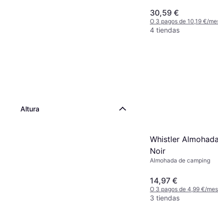
30,59 €
O 3 pagos de 10,19 €/me
4 tiendas
Altura
Whistler Almohad
Noir
Almohada de camping
14,97 €
O 3 pagos de 4,99 €/me
3 tiendas