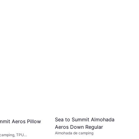
Sea to Summit Almohada
mmit Aeros Pillow
Aeros Down Regular
Almohada de camping
camping, TPU