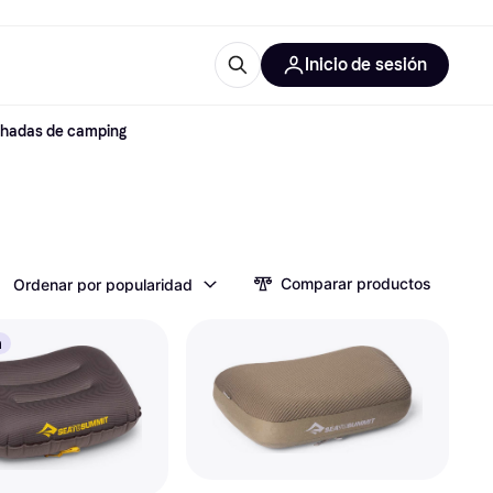
Inicio de sesión
hadas de camping
Más información
les de oficina
Qué es Klarna?
Comparar productos
Ordenar por popularidad
las categorías
a