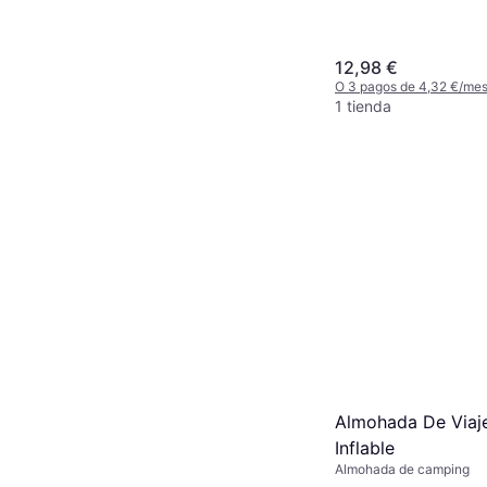
12,98 €
O 3 pagos de 4,32 €/me
1 tienda
Almohada De Viaje
Inflable
Almohada de camping