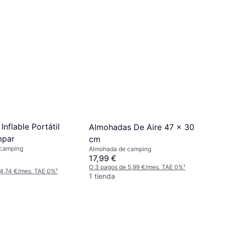
nflable Portátil
Almohadas De Aire 47 x 30
mpar
cm
 camping
Almohada de camping
17,99 €
O 3 pagos de 5,99 €/mes. TAE 0%
¹
 4,74 €/mes. TAE 0%
¹
1 tienda