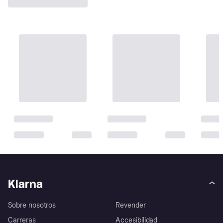
Klarna
Sobre nosotros
Revender
Carreras
Accesibilidad