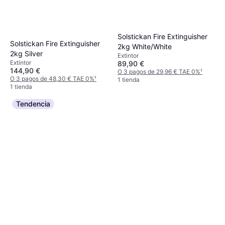
Solstickan Fire Extinguisher
Solstickan Fire Extinguisher
2kg White/White
2kg Silver
Extintor
Extintor
89,90 €
144,90 €
O 3 pagos de 29,96 € TAE 0%
¹
O 3 pagos de 48,30 € TAE 0%
¹
1 tienda
1 tienda
Tendencia