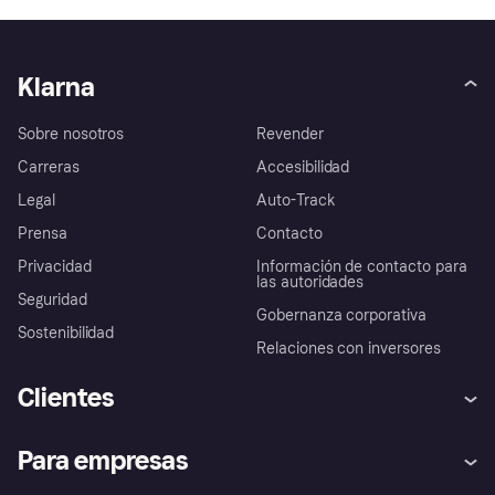
Klarna
Sobre nosotros
Revender
Carreras
Accesibilidad
Legal
Auto-Track
Prensa
Contacto
Privacidad
Información de contacto para
las autoridades
Seguridad
Gobernanza corporativa
Sostenibilidad
Relaciones con inversores
Clientes
Ayuda
Promesa de protección contra
Para empresas
el fraude
Inicio de sesión
Nuestra promesa