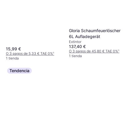
Gloria Schaumfeuerlöscher
6L Aufladegerät
Extintor
137,40 €
15,99 €
O 3 pagos de 45,80 € TAE 0%
¹
O 3 pagos de 5,33 € TAE 0%
¹
1 tienda
1 tienda
Tendencia