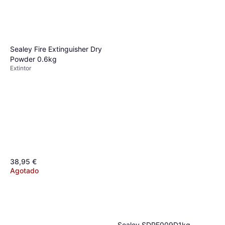
Sealey Fire Extinguisher Dry
Powder 0.6kg
Extintor
38,95 €
Agotado
Sealey SDPE009D1kg