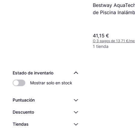
Bestway AquaTech
de Piscina Inalámb
41,15 €
O 3 pagos de 13,71 €/me
1 tienda
Estado de inventario
Mostrar solo en stock
Puntuación
Descuento
Tiendas