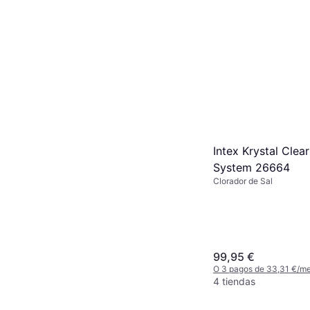
Intex Krystal Clea
System 26664
Clorador de Sal
99,95 €
O 3 pagos de 33,31 €/m
4 tiendas