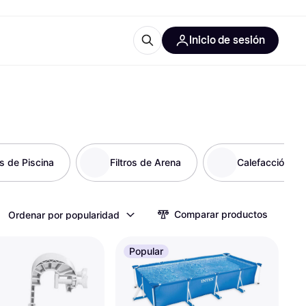
Inicio de sesión
Más información
les de oficina
Qué es Klarna?
s de Piscina
Filtros de Arena
Calefacción
las categorías
Comparar productos
Ordenar por popularidad
Popular