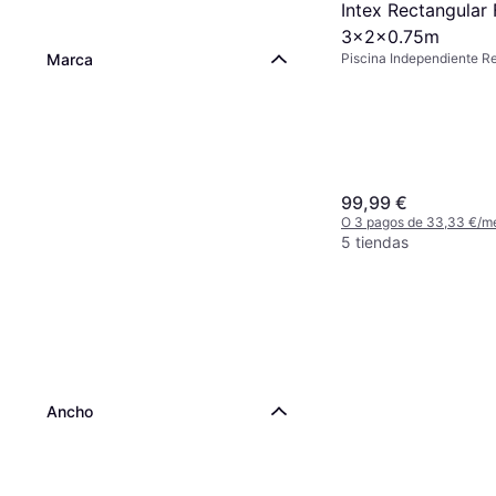
Intex Rectangular
3x2x0.75m
Piscina Independiente Re
Marca
PVC
99,99 €
O 3 pagos de 33,33 €/m
5 tiendas
Ancho