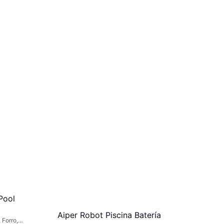
Pool
Aiper Robot Piscina Batería
 Forro,