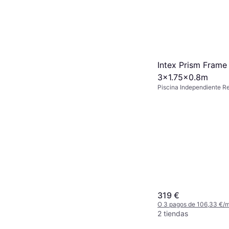
Intex Prism Frame
3x1.75x0.8m
Piscina Independiente R
319 €
O 3 pagos de 106,33 €/
2 tiendas