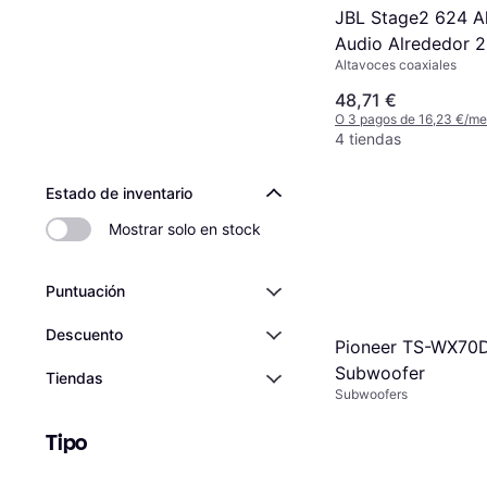
JBL Stage2 624 A
Audio Alrededor 2
Altavoces coaxiales
48,71 €
O 3 pagos de 16,23 €/m
4 tiendas
Estado de inventario
Mostrar solo en stock
Puntuación
Descuento
Pioneer TS-WX70D
Subwoofer
Tiendas
Subwoofers
Tipo