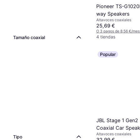
Pioneer TS-G1020
way Speakers
Altavoces coaxiales
25,69 €
O 3 pagos de 8,56 €/mes
4 tiendas
Tamaño coaxial
Popular
JBL Stage 1 Gen2
Coaxial Car Speak
Altavoces coaxiales
Tipo
32,99 €