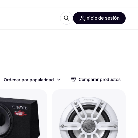
Inicio de sesión
Más información
les de oficina
Qué es Klarna?
Comparar productos
Ordenar por popularidad
las categorías