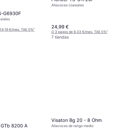
Altavoces coaxiales
TS-G6930F
xiales
24,99 €
 14,16 €/mes. TAE 0%
¹
O 3 pagos de 8,33 €/mes. TAE 0%
¹
7 tiendas
Visaton Bg 20 - 8 Ohm
 GTb 8200 A
Altavoces de rango medio