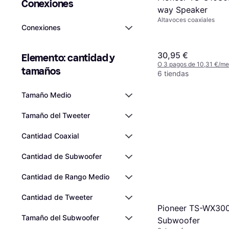
Conexiones
way Speaker
Altavoces coaxiales
Conexiones
30,95 €
Elemento: cantidad y 
O 3 pagos de 10,31 €/m
tamaños
6 tiendas
Tamaño Medio
Tamaño del Tweeter
Cantidad Coaxial
Cantidad de Subwoofer
Cantidad de Rango Medio
Cantidad de Tweeter
Pioneer TS-WX300
Tamaño del Subwoofer
Subwoofer