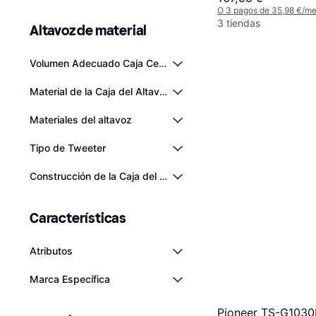
O 3 pagos de 35,98 €/m
3 tiendas
Altavoz de material
Volumen Adecuado Caja Cerrada Máximo (VAS)
Material de la Caja del Altavoz
Materiales del altavoz
Tipo de Tweeter
Construcción de la Caja del Altavoz
Características
Atributos
Marca Específica
Pioneer TS-G1030