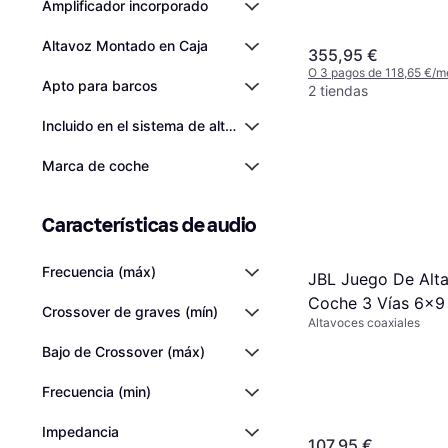
Amplificador incorporado
Altavoz Montado en Caja
355,95 €
O 3 pagos de 118,65 €/m
Apto para barcos
2 tiendas
Incluido en el sistema de altavoces
Marca de coche
Características de audio
Frecuencia (máx)
JBL Juego De Alt
Coche 3 Vías 6x9
Crossover de graves (mín)
Altavoces coaxiales
Bajo de Crossover (máx)
Frecuencia (min)
Impedancia
107,95 €