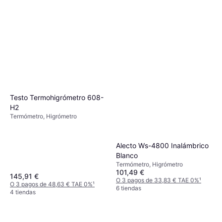
Testo Termohigrómetro 608-
H2
Termómetro, Higrómetro
Alecto Ws-4800 Inalámbrico
Blanco
Termómetro, Higrómetro
101,49 €
145,91 €
O 3 pagos de 33,83 € TAE 0%
¹
O 3 pagos de 48,63 € TAE 0%
¹
6 tiendas
4 tiendas