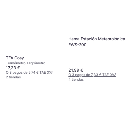
Hama Estación Meteorológica
EWS-200
TFA Cosy
Termómetro, Higrómetro
17,23 €
21,99 €
O 3 pagos de 5,74 € TAE 0%
¹
O 3 pagos de 7,33 € TAE 0%
¹
2 tiendas
4 tiendas