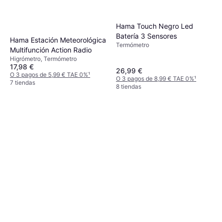
Hama Touch Negro Led
Batería 3 Sensores
Hama Estación Meteorológica
Termómetro
Multifunción Action Radio
Higrómetro, Termómetro
17,98 €
26,99 €
O 3 pagos de 5,99 € TAE 0%
¹
O 3 pagos de 8,99 € TAE 0%
¹
7 tiendas
8 tiendas