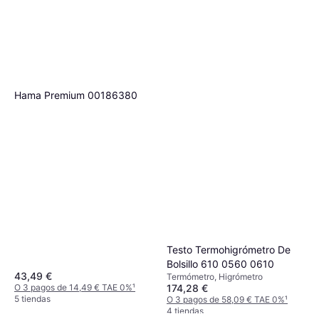
Hama Premium 00186380
Testo Termohigrómetro De
Bolsillo 610 0560 0610
43,49 €
Termómetro, Higrómetro
174,28 €
O 3 pagos de 14,49 € TAE 0%
¹
5 tiendas
O 3 pagos de 58,09 € TAE 0%
¹
4 tiendas