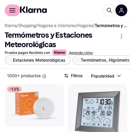
Comprar con Klarna
Para empresas
Klarna
/
Shopping
/
Hogares e Interiores
/
Hogares
/
Termómetros y Estaciones Meteorológicas
Termómetros y Estaciones 
Meteorológicas
Prueba pagos flexibles con
Aprende cómo
Estaciones Meteorológicas
Termómetros, Higrómetros
1000+ productos
Filtros
Popularidad
-13%