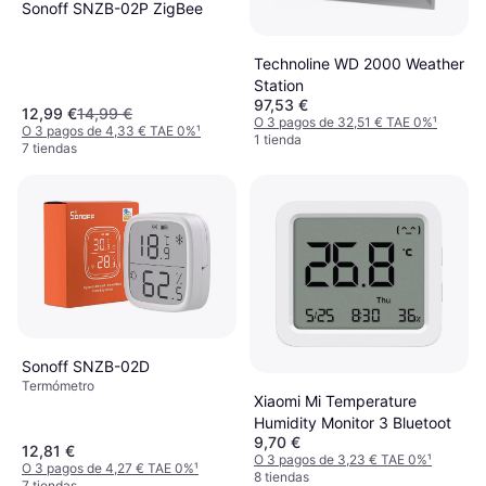
Sonoff SNZB-02P ZigBee
Technoline WD 2000 Weather
Station
97,53 €
12,99 €
14,99 €
O 3 pagos de 32,51 € TAE 0%
¹
O 3 pagos de 4,33 € TAE 0%
¹
1 tienda
7 tiendas
Sonoff SNZB-02D
Termómetro
Xiaomi Mi Temperature
Humidity Monitor 3 Bluetoot
9,70 €
12,81 €
O 3 pagos de 3,23 € TAE 0%
¹
O 3 pagos de 4,27 € TAE 0%
¹
8 tiendas
7 tiendas