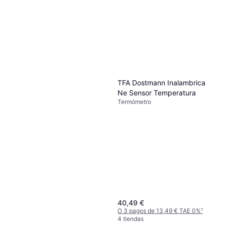
TFA Dostmann Inalambrica
Ne Sensor Temperatura
Termómetro
40,49 €
O 3 pagos de 13,49 € TAE 0%
¹
4 tiendas