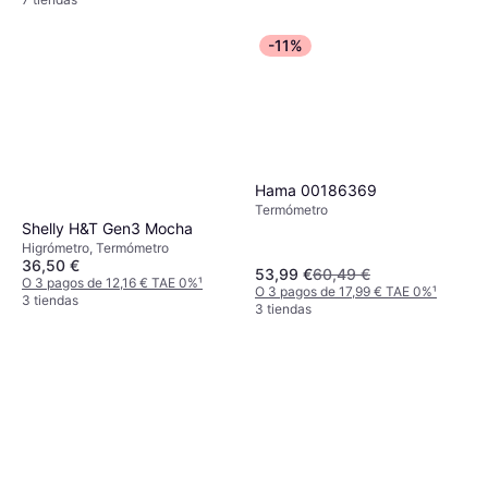
-11%
Hama 00186369
Termómetro
Shelly H&T Gen3 Mocha
Higrómetro, Termómetro
36,50 €
53,99 €
60,49 €
O 3 pagos de 12,16 € TAE 0%
¹
O 3 pagos de 17,99 € TAE 0%
¹
3 tiendas
3 tiendas