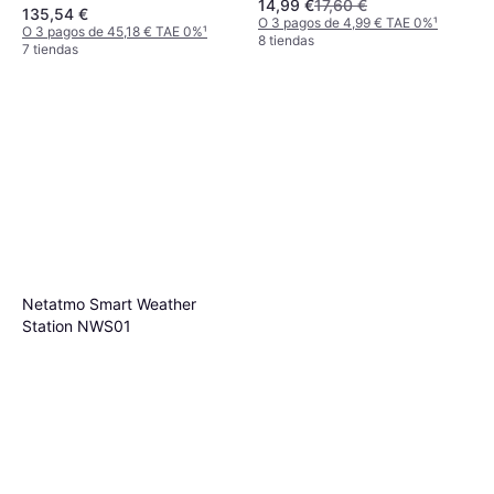
14,99 €
17,60 €
135,54 €
O 3 pagos de 4,99 € TAE 0%
¹
O 3 pagos de 45,18 € TAE 0%
¹
8 tiendas
7 tiendas
Netatmo Smart Weather
Station NWS01