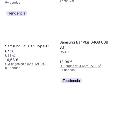
9+ tiendas
9+ tiendas
Tendencia
Samsung Bar Plus 64GB USB
Samsung USB 3.2 Type-C
3.1
64GB
USB-A
USB-C
16,58 €
13,99 €
O 3 pagos de 5,52 € TAE 0%
¹
O 3 pagos de 4,66 € TAE 0%
¹
9+ tiendas
9+ tiendas
Tendencia