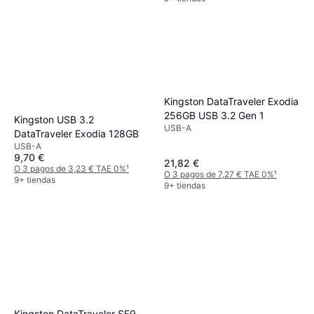
Kingston DataTraveler Exodia
256GB USB 3.2 Gen 1
Kingston USB 3.2
USB-A
DataTraveler Exodia 128GB
USB-A
9,70 €
21,82 €
O 3 pagos de 3,23 € TAE 0%
¹
O 3 pagos de 7,27 € TAE 0%
¹
9+ tiendas
9+ tiendas
Kingston DataTraveler SE9