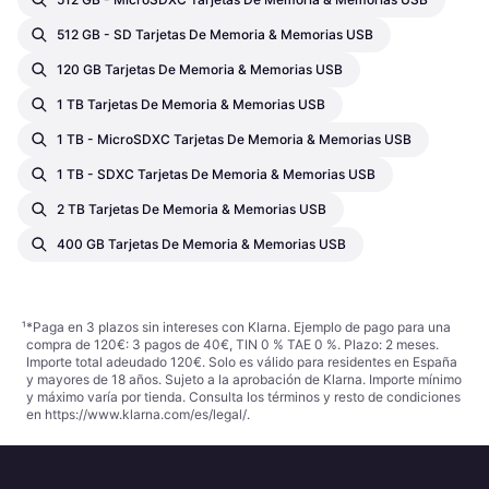
512 GB - SD Tarjetas De Memoria & Memorias USB
120 GB Tarjetas De Memoria & Memorias USB
1 TB Tarjetas De Memoria & Memorias USB
1 TB - MicroSDXC Tarjetas De Memoria & Memorias USB
1 TB - SDXC Tarjetas De Memoria & Memorias USB
2 TB Tarjetas De Memoria & Memorias USB
400 GB Tarjetas De Memoria & Memorias USB
¹
*Paga en 3 plazos sin intereses con Klarna. Ejemplo de pago para una
compra de 120€: 3 pagos de 40€, TIN 0 % TAE 0 %. Plazo: 2 meses.
Importe total adeudado 120€. Solo es válido para residentes en España
y mayores de 18 años. Sujeto a la aprobación de Klarna. Importe mínimo
y máximo varía por tienda. Consulta los términos y resto de condiciones
en
https://www.klarna.com/es/legal/
.