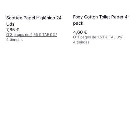
Foxy Cotton Toilet Paper 4-
Scottex Papel Higiénico 24
pack
Uds
7,65 €
4,60 €
O 3 pagos de 2,55 € TAE 0%
¹
O 3 pagos de 1,53 € TAE 0%
¹
4 tiendas
4 tiendas