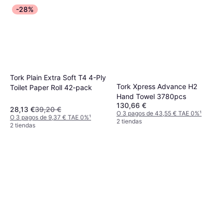
-28%
Tork Plain Extra Soft T4 4-Ply
Tork Xpress Advance H2
Toilet Paper Roll 42-pack
Hand Towel 3780pcs
130,66 €
28,13 €
39,20 €
O 3 pagos de 43,55 € TAE 0%
¹
O 3 pagos de 9,37 € TAE 0%
¹
2 tiendas
2 tiendas