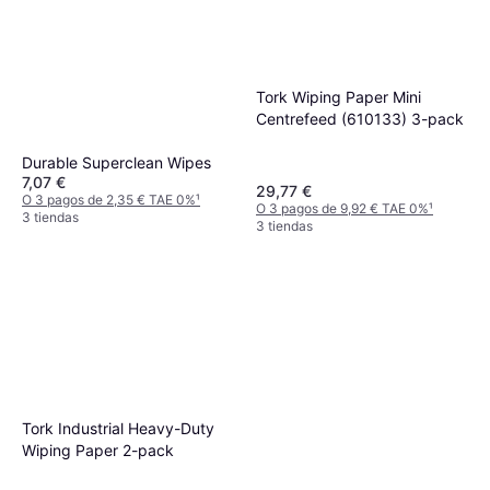
Tork Wiping Paper Mini
Centrefeed (610133) 3-pack
Durable Superclean Wipes
7,07 €
29,77 €
O 3 pagos de 2,35 € TAE 0%
¹
O 3 pagos de 9,92 € TAE 0%
¹
3 tiendas
3 tiendas
Tork Industrial Heavy-Duty
Wiping Paper 2-pack