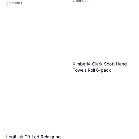
2 tiendas
2 tiendas
Kimberly-Clark Scott Hand
Towels Roll 6-pack
LogiLink Tft Lcd Reinigung