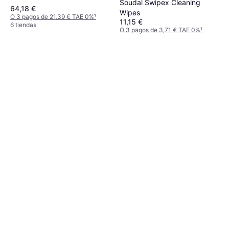
Soudal Swipex Cleaning
64,18 €
Wipes
O 3 pagos de 21,39 € TAE 0%
¹
11,15 €
6 tiendas
O 3 pagos de 3,71 € TAE 0%
¹
6 tiendas