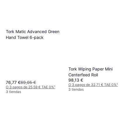
Tork Matic Advanced Green
Hand Towel 6-pack
Tork Wiping Paper Mini
Centerfeed Roll
98,13 €
76,77 €
89,05 €
O 3 pagos de 32,71 € TAE 0%
¹
O 3 pagos de 25,59 € TAE 0%
¹
3 tiendas
3 tiendas