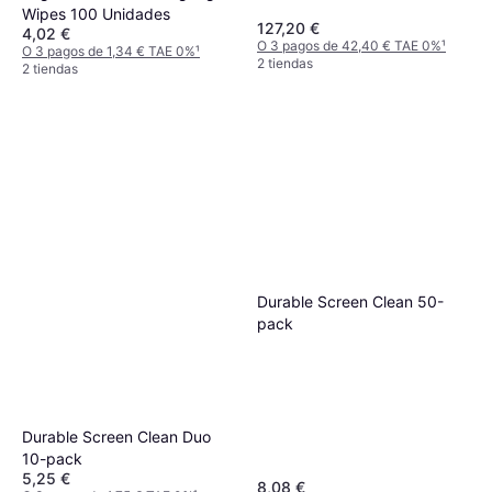
Wipes 100 Unidades
127,20 €
4,02 €
O 3 pagos de 42,40 € TAE 0%
¹
O 3 pagos de 1,34 € TAE 0%
¹
2 tiendas
2 tiendas
Durable Screen Clean 50-
pack
Durable Screen Clean Duo
10-pack
5,25 €
8,08 €