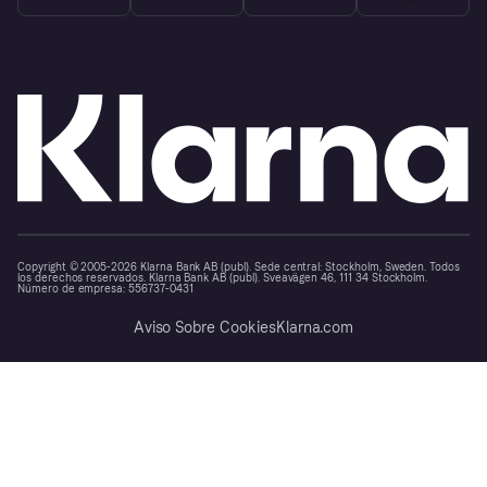
Copyright © 2005-2026 Klarna Bank AB (publ). Sede central: Stockholm, Sweden. Todos
los derechos reservados. Klarna Bank AB (publ). Sveavägen 46, 111 34 Stockholm.
Número de empresa: 556737-0431
Aviso Sobre Cookies
Klarna.com