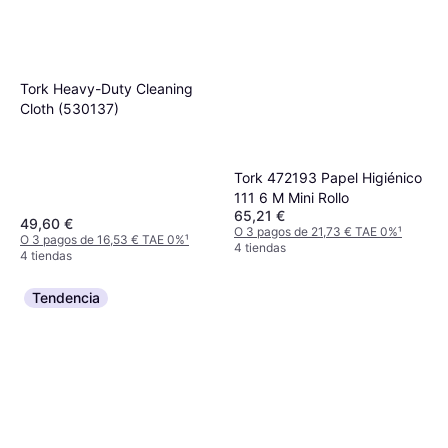
Tork Heavy-Duty Cleaning
Cloth (530137)
Tork 472193 Papel Higiénico
111 6 M Mini Rollo
65,21 €
49,60 €
O 3 pagos de 21,73 € TAE 0%
¹
O 3 pagos de 16,53 € TAE 0%
¹
4 tiendas
4 tiendas
Tendencia